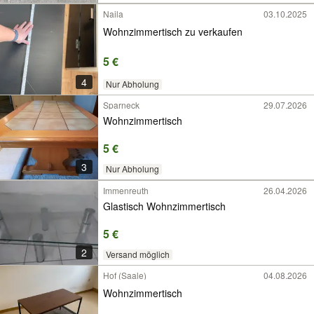
Naila
03.10.2025
Wohnzimmertisch zu verkaufen
5 €
4
Nur Abholung
Sparneck
29.07.2026
Wohnzimmertisch
5 €
3
Nur Abholung
Immenreuth
26.04.2026
Glastisch Wohnzimmertisch
5 €
2
Versand möglich
Hof (Saale)
04.08.2026
Wohnzimmertisch