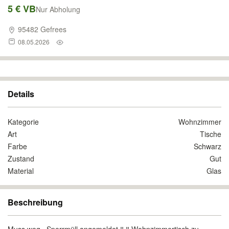
5 € VB
Nur Abholung
95482 Gefrees
08.05.2026
Details
Kategorie
Wohnzimmer
Art
Tische
Farbe
Schwarz
Zustand
Gut
Material
Glas
Beschreibung