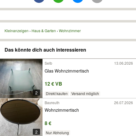
Kleinanzeigen
Haus & Garten
Wohnzimmer
Das könnte dich auch interessieren
Selb
13.06.2026
Glas Wohnzimmertisch
12 € VB
2
Direkt kaufen
Versand möglich
Bayreuth
26.07.2026
Wohnzimmertisch
8 €
2
Nur Abholung