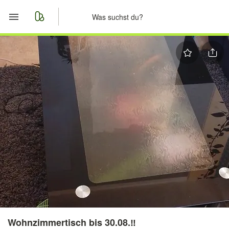
Start
Merkliste
Nachrichten
Anzeige aufgeben
Wohnzimmertisch bis 30.08.‼️