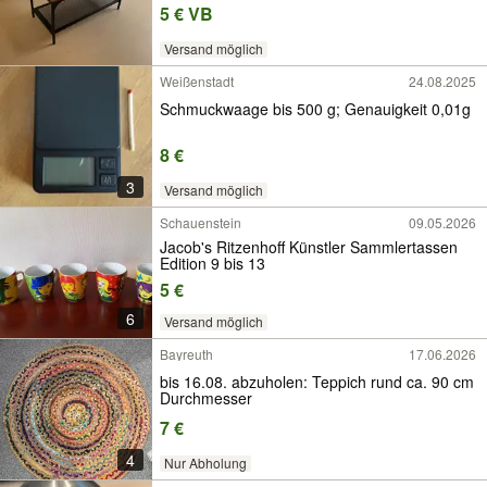
5 € VB
Versand möglich
Weißenstadt
24.08.2025
Schmuckwaage bis 500 g; Genauigkeit 0,01g
8 €
3
Versand möglich
Schauenstein
09.05.2026
Jacob's Ritzenhoff Künstler Sammlertassen
Edition 9 bis 13
5 €
6
Versand möglich
Bayreuth
17.06.2026
bis 16.08. abzuholen: Teppich rund ca. 90 cm
Durchmesser
7 €
4
Nur Abholung