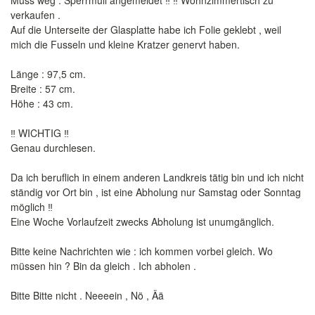
Muss weg . Sperrmüll angemeldet ‼️ ‼️ Wohnzimmertisch zu
verkaufen .
Auf die Unterseite der Glasplatte habe ich Folie geklebt , weil
mich die Fusseln und kleine Kratzer genervt haben.
Länge : 97,5 cm.
Breite : 57 cm.
Höhe : 43 cm.
‼️ WICHTIG ‼️
Genau durchlesen.
Da ich beruflich in einem anderen Landkreis tätig bin und ich nicht
ständig vor Ort bin , ist eine Abholung nur Samstag oder Sonntag
möglich ‼️
Eine Woche Vorlaufzeit zwecks Abholung ist unumgänglich.
Bitte keine Nachrichten wie : ich kommen vorbei gleich. Wo
müssen hin ? Bin da gleich . Ich abholen .
Bitte Bitte nicht . Neeeein , Nö , Ää