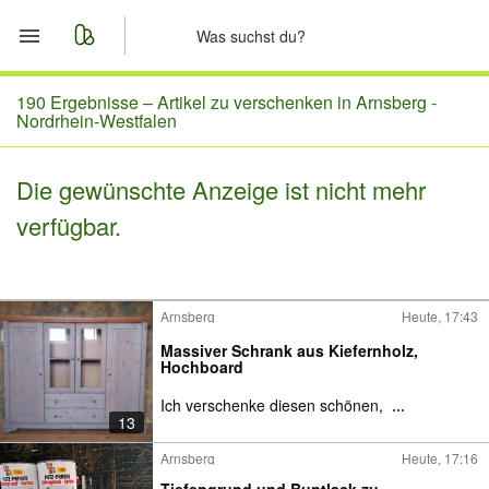
Start
190 Ergebnisse –
Artikel zu verschenken in Arnsberg -
Nordrhein-Westfalen
Merkliste
Die gewünschte Anzeige ist nicht mehr
Nachrichten
verfügbar.
Anzeige aufgeben
Arnsberg
Heute, 17:43
Massiver Schrank aus Kiefernholz,
Hochboard
Ich verschenke diesen schönen,
...
13
Arnsberg
Heute, 17:16