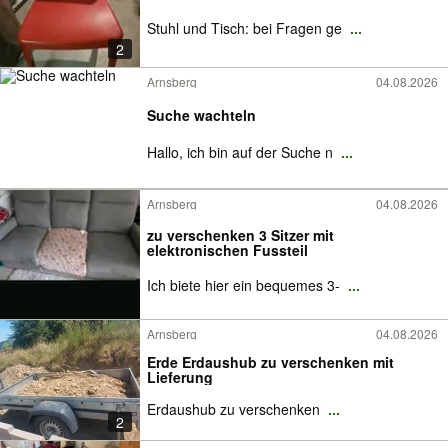
Stuhl und Tisch: bei Fragen ge
...
2
Arnsberg
04.08.2026
Suche wachteln
Hallo, ich bin auf der Suche n
...
Arnsberg
04.08.2026
zu verschenken 3 Sitzer mit
elektronischen Fussteil
Ich biete hier ein bequemes 3-
...
Arnsberg
04.08.2026
Erde Erdaushub zu verschenken mit
Lieferung
Erdaushub zu verschenken
...
2