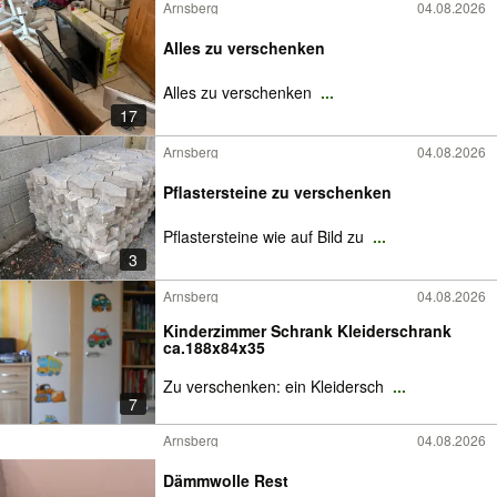
Arnsberg
04.08.2026
Alles zu verschenken
Alles zu verschenken
...
17
Arnsberg
04.08.2026
Pflastersteine zu verschenken
Pflastersteine wie auf Bild zu
...
3
Arnsberg
04.08.2026
Kinderzimmer Schrank Kleiderschrank
ca.188x84x35
Zu verschenken: ein Kleidersch
...
7
Arnsberg
04.08.2026
Dämmwolle Rest