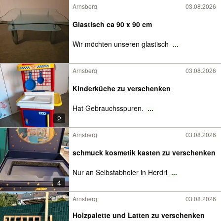
Arnsberg
03.08.2026
Glastisch ca 90 x 90 cm
Wir möchten unseren glastisch
...
Arnsberg
03.08.2026
Kinderküche zu verschenken
Hat Gebrauchsspuren.
...
2
Arnsberg
03.08.2026
schmuck kosmetik kasten zu verschenken
Nur an Selbstabholer in Herdri
...
4
Arnsberg
03.08.2026
Holzpalette und Latten zu verschenken