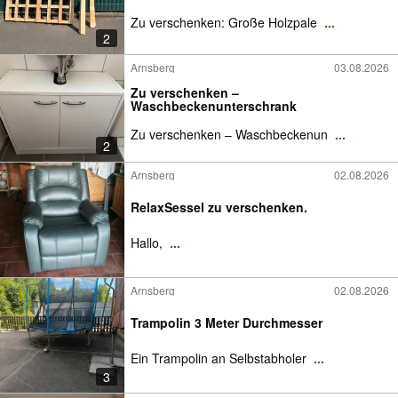
Zu verschenken: Große Holzpale
...
2
Arnsberg
03.08.2026
Zu verschenken –
Waschbeckenunterschrank
Zu verschenken – Waschbeckenun
...
2
Arnsberg
02.08.2026
RelaxSessel zu verschenken.
Hallo,
...
Arnsberg
02.08.2026
Trampolin 3 Meter Durchmesser
Ein Trampolin an Selbstabholer
...
3