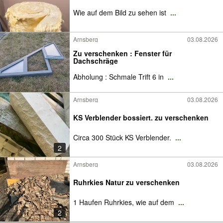
Wie auf dem Bild zu sehen ist
...
Arnsberg
03.08.2026
Zu verschenken : Fenster für
Dachschräge
Abholung : Schmale Trift 6 in
...
Arnsberg
03.08.2026
KS Verblender bossiert. zu verschenken
Circa 300 Stück KS Verblender.
...
2
Arnsberg
03.08.2026
Ruhrkies Natur zu verschenken
1 Haufen Ruhrkies, wie auf dem
...
2