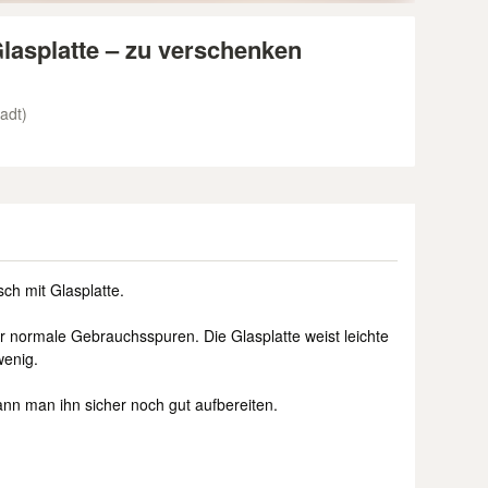
asplatte – zu verschenken
tadt)
h mit Glasplatte.
er normale Gebrauchsspuren. Die Glasplatte weist leichte
wenig.
nn man ihn sicher noch gut aufbereiten.