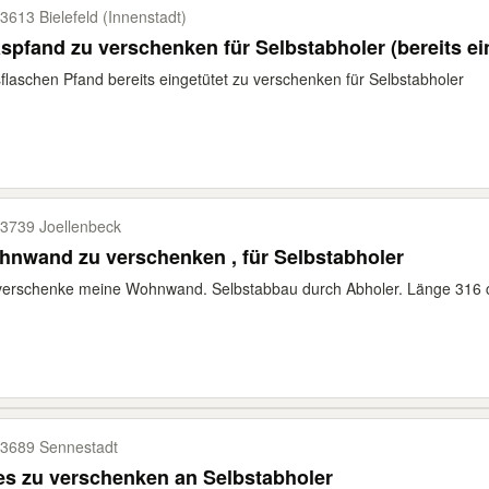
3613 Bielefeld (Innenstadt)
spfand zu verschenken für Selbstabholer (bereits ei
flaschen Pfand bereits eingetütet zu verschenken für Selbstabholer
3739 Joellenbeck
nwand zu verschenken , für Selbstabholer
verschenke meine Wohnwand. Selbstabbau durch Abholer. Länge 316 c
3689 Sennestadt
es zu verschenken an Selbstabholer