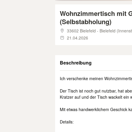
Wohnzimmertisch mit Gl
(Selbstabholung)
33602 Bielefeld - Bielefeld (Innens
21.04.2026
Beschreibung
Ich verschenke meinen Wohnzimmertisc
Der Tisch ist noch gut nutzbar, hat ab
Kratzer auf und der Tisch wackelt ein 
Mit etwas handwerklichem Geschick ka
Details: