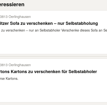
eressieren
3813 Oerlinghausen
3-Sitzer Sofa zu verschenken – nur Selbstabholung
 zu verschenken – nur an Selbstabholer Verschenke dieses Sofa an Selb
3813 Oerlinghausen
tons Kartons zu verschenken für Selbstabholer
rse Kartons.