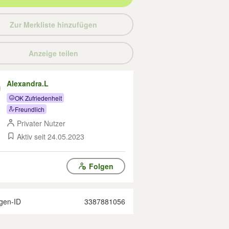
Zur Merkliste hinzufügen
Anzeige teilen
Alexandra.L
OK Zufriedenheit
Freundlich
Privater Nutzer
Aktiv seit 24.05.2023
Folgen
gen-ID
3387881056