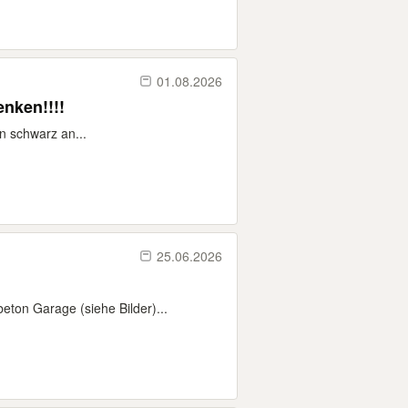
01.08.2026
nken!!!!
n schwarz an...
25.06.2026
eton Garage (siehe Bilder)...