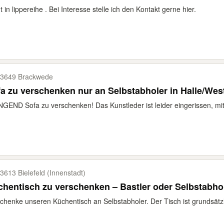
t in lippereihe . Bei Interesse stelle ich den Kontakt gerne hier.
3649 Brackwede
a zu verschenken nur an Selbstabholer in Halle/Wes
GEND Sofa zu verschenken! Das Kunstleder ist leider eingerissen, mi
3613 Bielefeld (Innenstadt)
hentisch zu verschenken – Bastler oder Selbstabho
chenke unseren Küchentisch an Selbstabholer. Der Tisch ist grundsätzli