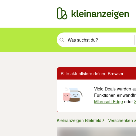
Suchbegriff eingeben. Eingabetaste drüc
Bitte aktualisiere deinen Browser
Viele Deals wurden au
Funktionen einwandfre
Microsoft Edge
oder
Kleinanzeigen Bielefeld
Verschenken 