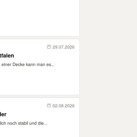
29.07.2026
tfalen
t einer Decke kann man es...
02.08.2026
ler
ch noch stabil und die...