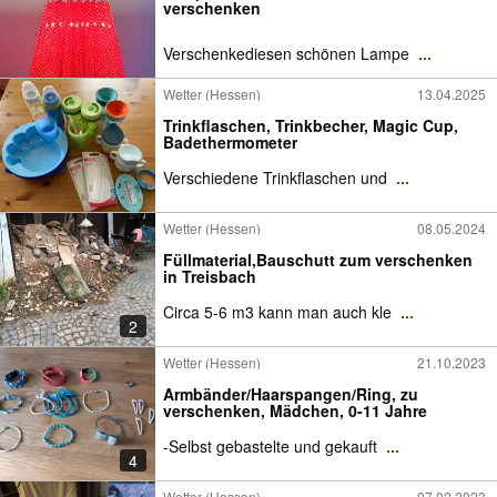
verschenken
Verschenkediesen schönen Lampe
...
Wetter (Hessen)
13.04.2025
Trinkflaschen, Trinkbecher, Magic Cup,
Badethermometer
Verschiedene Trinkflaschen und
...
Wetter (Hessen)
08.05.2024
Füllmaterial,Bauschutt zum verschenken
in Treisbach
Circa 5-6 m3 kann man auch kle
...
2
Wetter (Hessen)
21.10.2023
Armbänder/Haarspangen/Ring, zu
verschenken, Mädchen, 0-11 Jahre
-Selbst gebastelte und gekauft
...
4
Wetter (Hessen)
07.02.2023