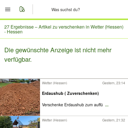
Start
27 Ergebnisse –
Artikel zu verschenken in Wetter (Hessen)
- Hessen
Merkliste
Die gewünschte Anzeige ist nicht mehr
Nachrichten
verfügbar.
Anzeige aufgeben
Wetter (Hessen)
Gestern, 23:14
Erdaushub ( Zuverschenken)
Verschenke Erdaushub zum auffü
...
Wetter (Hessen)
Gestern, 21:32