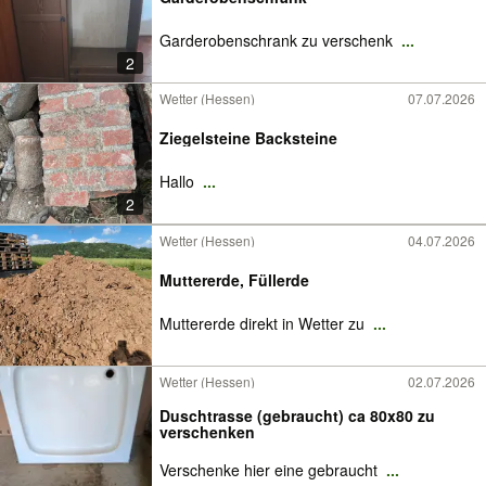
Garderobenschrank zu verschenk
...
2
Wetter (Hessen)
07.07.2026
Ziegelsteine Backsteine
Hallo
...
2
Wetter (Hessen)
04.07.2026
Muttererde, Füllerde
Muttererde direkt in Wetter zu
...
Wetter (Hessen)
02.07.2026
Duschtrasse (gebraucht) ca 80x80 zu
verschenken
Verschenke hier eine gebraucht
...