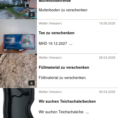
Mutterboden/erde
Mutterboden zu verschenken
2
Wetter (Hessen)
18.06.2026
Tee zu verschenken
MHD 19.12.2027
...
Wetter (Hessen)
28.04.2026
Füllmaterial zu verschenken
Füllmaterial zu verschenken.
4
Wetter (Hessen)
09.04.2026
Wir suchen Teichschale/becken
Wir suchen Teichschale/be
...