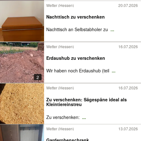
Wetter (Hessen)
20.07.2026
Nachttisch zu verschenken
Nachttisch an Selbstabholer zu
...
Wetter (Hessen)
16.07.2026
Erdaushub zu verschenken
Wir haben noch Erdaushub (teil
...
2
Wetter (Hessen)
16.07.2026
Zu verschenken: Sägespäne ideal als
Kleintiereinstreu
Zu verschenken:
...
Wetter (Hessen)
13.07.2026
Garderobenschrank