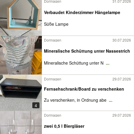
Dormagen
31.07.2026
Verbaudet Kinderzimmer Hängelampe
Süße Lampe
Dormagen
30.07.2026
Mineralische Schüttung unter Nassestrich
Mineralische Schüttung unter N
...
Dormagen
29.07.2026
Fernsehschrank/Board zu verschenken
Zu verschenken, in Ordnung abe
...
4
Dormagen
29.07.2026
zwei 0,5 l Biergläser