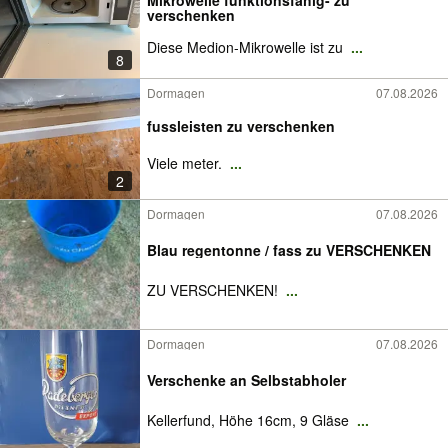
Mikrowelle funktionsfähig- zu
verschenken
Diese Medion-Mikrowelle ist zu
...
8
Dormagen
07.08.2026
fussleisten zu verschenken
Viele meter.
...
2
Dormagen
07.08.2026
Blau regentonne / fass zu VERSCHENKEN
ZU VERSCHENKEN!
...
Dormagen
07.08.2026
Verschenke an Selbstabholer
Kellerfund, Höhe 16cm, 9 Gläse
...