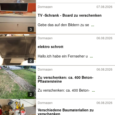
Dormagen
07.08.2026
TV -Schrank - Board zu verschenken
Gebe das auf den Bildern zu se
...
3
Dormagen
06.08.2026
elektro schrott
Hallo.ich habe ein Fernseher u
...
2
Dormagen
06.08.2026
Zu verschenken: ca. 400 Beton-
Pflastersteine
Zu verschenken: ca. 400 Beton-
...
2
Dormagen
06.08.2026
Verschiedene Baumaterialien zu
verschenken