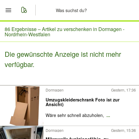
Start
86 Ergebnisse –
Artikel zu verschenken in Dormagen -
Nordrhein-Westfalen
Merkliste
Die gewünschte Anzeige ist nicht mehr
Nachrichten
verfügbar.
Anzeige aufgeben
Dormagen
Gestern, 17:36
Umzugskleiderschrank Foto ist zur
Ansicht)
Wäre sehr schnell abzuholen,
...
Dormagen
Gestern, 15:36