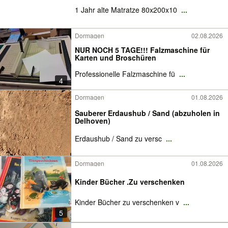
1 Jahr alte Matratze 80x200x10
...
Dormagen
02.08.2026
NUR NOCH 5 TAGE!!! Falzmaschine für
Karten und Broschüren
Professionelle Falzmaschine fü
...
4
Dormagen
01.08.2026
Sauberer Erdaushub / Sand (abzuholen in
Delhoven)
Erdaushub / Sand zu versc
...
Dormagen
01.08.2026
Kinder Bücher .Zu verschenken
Kinder Bücher zu verschenken v
...
5