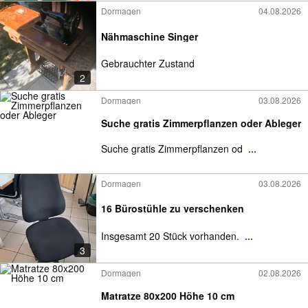
Dormagen
04.08.2026
Nähmaschine Singer
Gebrauchter Zustand
2
Dormagen
03.08.2026
Suche gratis Zimmerpflanzen oder Ableger
Suche gratis Zimmerpflanzen od
...
Dormagen
03.08.2026
16 Bürostühle zu verschenken
Insgesamt 20 Stück vorhanden.
...
3
Dormagen
02.08.2026
Matratze 80x200 Höhe 10 cm