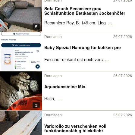
Sofa Couch Recamiere grau
Schlaffunktion Bettkasten Jockenhöfer
Recamiere Roy, B: 149 cm, Lieg
...
5
Dormagen
26.07.2026
Baby Spezial Nahrung für koliken pre
Falscher einkauf ost noch vers
...
Dormagen
26.07.2026
Aquariumsteine Mix
Hallo,
...
3
Dormagen
25.07.2026
Variorollo zu verschenken voll
funktionionsfähig blickdicht