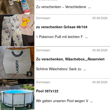
Zu verschenken – Verschiedene
...
Dormagen
05.08.2026
zu verschenken Grösse 98/104
1 Pokemon Pulli mit leichten F
...
Dormagen
05.08.2026
Zu verschenken, Wäschebox,,,Reserviert
Schöne Wäschebox/ Sack zu
...
3
Dormagen
04.08.2026
Pool 397x122
Wir geben unseren Pool wegen V
...
2