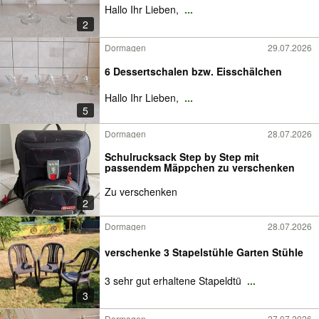
Hallo Ihr Lieben,
...
2
Dormagen
29.07.2026
6 Dessertschalen bzw. Eisschälchen
Hallo Ihr Lieben,
...
5
Dormagen
28.07.2026
Schulrucksack Step by Step mit
passendem Mäppchen zu verschenken
Zu verschenken
2
Dormagen
28.07.2026
verschenke 3 Stapelstühle Garten Stühle
3 sehr gut erhaltene Stapeldtü
...
3
Dormagen
27.07.2026