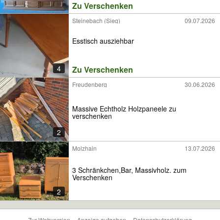
Zu Verschenken
Steinebach (Sieg)
09.07.2026
Esstisch ausziehbar
4
Zu Verschenken
Freudenberg
30.06.2026
Massive Echtholz Holzpaneele zu
verschenken
2
Molzhain
13.07.2026
3 Schränkchen,Bar, Massivholz. zum
Verschenken
2
Zur Webversion
Anzeige aufgeben
Datenschutzerklärung