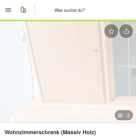
Start
Merkliste
Nachrichten
Anzeige aufgeben
3
Wohnzimmerschrank (Massiv Holz)