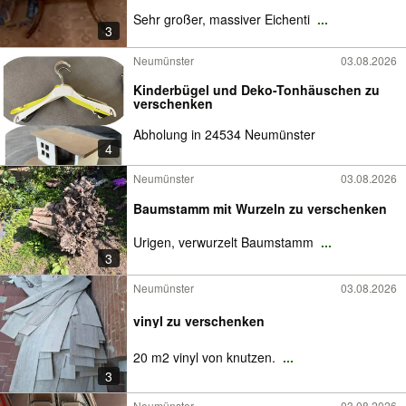
Sehr großer, massiver Eichenti
...
3
Neumünster
03.08.2026
Kinderbügel und Deko-Tonhäuschen zu
verschenken
Abholung in 24534 Neumünster
4
Neumünster
03.08.2026
Baumstamm mit Wurzeln zu verschenken
Urigen, verwurzelt Baumstamm
...
3
Neumünster
03.08.2026
vinyl zu verschenken
20 m2 vinyl von knutzen.
...
3
Neumünster
03.08.2026