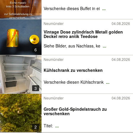
Verschenke dieses Buffet in ei
...
Neumünster
04.08.2026
Vintage Dose zylindrisch Metall golden
Deckel retro antik Teedose
Siehe Bilder, aus Nachlass, ke
...
6
Neumünster
04.08.2026
Kühlschrank zu verschenken
Verschenke diesen Kühlschrank
...
3
Neumünster
04.08.2026
Großer Gold-Spindelstrauch zu
verschenken
Titel:
...
2