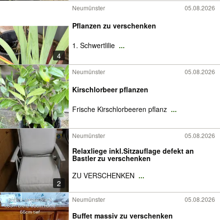
Neumünster
05.08.2026
Pflanzen zu verschenken
1. Schwertlilie
...
4
Neumünster
05.08.2026
Kirschlorbeer pflanzen
Frische Kirschlorbeeren pflanz
...
Neumünster
05.08.2026
Relaxliege inkl.Sitzauflage defekt an
Bastler zu verschenken
ZU VERSCHENKEN
...
2
Neumünster
05.08.2026
Buffet massiv zu verschenken