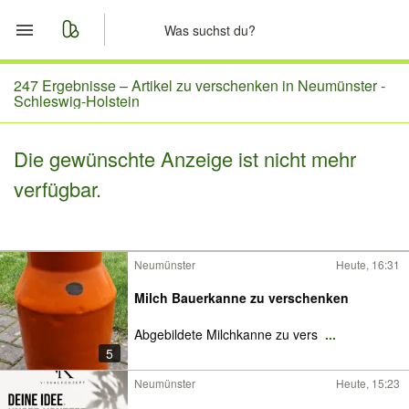
Start
247 Ergebnisse –
Artikel zu verschenken in Neumünster -
Schleswig-Holstein
Merkliste
Die gewünschte Anzeige ist nicht mehr
Nachrichten
verfügbar.
Anzeige aufgeben
Neumünster
Heute, 16:31
Milch Bauerkanne zu verschenken
Abgebildete Milchkanne zu vers
...
5
Neumünster
Heute, 15:23