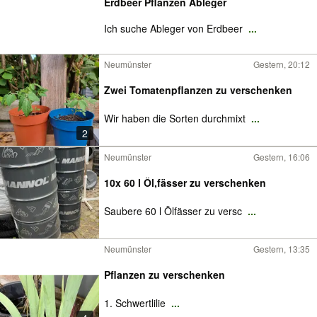
Erdbeer Pflanzen Ableger
Ich suche Ableger von Erdbeer
...
Neumünster
Gestern, 20:12
Zwei Tomatenpflanzen zu verschenken
Wir haben die Sorten durchmixt
...
2
Neumünster
Gestern, 16:06
10x 60 l Öl,fässer zu verschenken
Saubere 60 l Ölfässer zu versc
...
Neumünster
Gestern, 13:35
Pflanzen zu verschenken
1. Schwertlilie
...