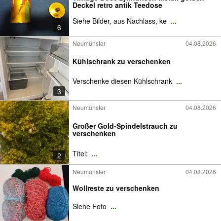
Deckel retro antik Teedose
Siehe Bilder, aus Nachlass, ke
...
6
Neumünster
04.08.2026
Kühlschrank zu verschenken
Verschenke diesen Kühlschrank
...
3
Neumünster
04.08.2026
Großer Gold-Spindelstrauch zu
verschenken
Titel:
...
2
Neumünster
04.08.2026
Wollreste zu verschenken
Siehe Foto
...