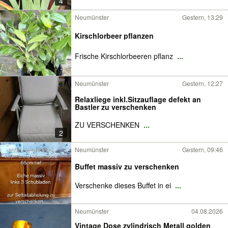
4
Neumünster
Gestern, 13:29
Kirschlorbeer pflanzen
Frische Kirschlorbeeren pflanz
...
Neumünster
Gestern, 12:27
Relaxliege inkl.Sitzauflage defekt an
Bastler zu verschenken
ZU VERSCHENKEN
...
2
Neumünster
Gestern, 09:46
Buffet massiv zu verschenken
Verschenke dieses Buffet in ei
...
Neumünster
04.08.2026
Vintage Dose zylindrisch Metall golden