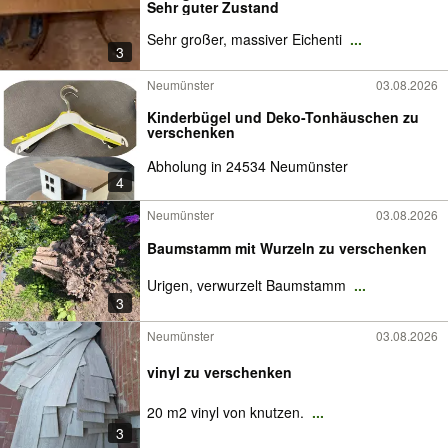
Sehr guter Zustand
Sehr großer, massiver Eichenti
...
3
Neumünster
03.08.2026
Kinderbügel und Deko-Tonhäuschen zu
verschenken
Abholung in 24534 Neumünster
4
Neumünster
03.08.2026
Baumstamm mit Wurzeln zu verschenken
Urigen, verwurzelt Baumstamm
...
3
Neumünster
03.08.2026
vinyl zu verschenken
20 m2 vinyl von knutzen.
...
3