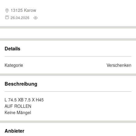
13125 Karow
26.04.2026
Details
Kategorie
Verschenken
Beschreibung
L 74.5 XB 7.5 X H45
AUF ROLLEN
Keine Mängel
Anbieter