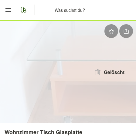
Start
Merkliste
Nachrichten
Anzeige aufgeben
Gelöscht
Wohnzimmer Tisch Glasplatte