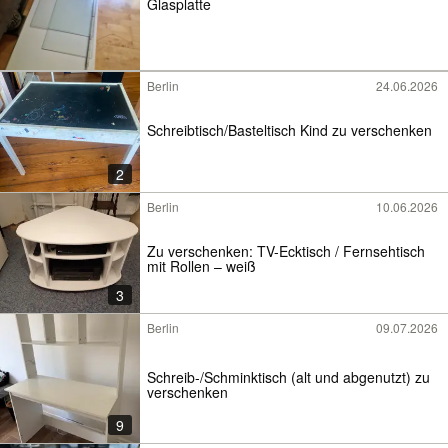
Glasplatte
Berlin
24.06.2026
Schreibtisch/Basteltisch Kind zu verschenken
2
Berlin
10.06.2026
Zu verschenken: TV-Ecktisch / Fernsehtisch
mit Rollen – weiß
3
Berlin
09.07.2026
Schreib-/Schminktisch (alt und abgenutzt) zu
verschenken
9