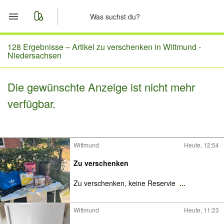
Start
128 Ergebnisse –
Artikel zu verschenken in Wittmund -
Niedersachsen
Merkliste
Die gewünschte Anzeige ist nicht mehr
Nachrichten
verfügbar.
Anzeige aufgeben
Wittmund
Heute, 12:54
Zu verschenken
Zu verschenken, keine Reservie
...
Wittmund
Heute, 11:23