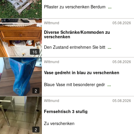
Pflaster zu verschenken Berdum
...
Wittmund
05.08.2026
Diverse Schränke/Kommoden zu
verschenken
Den Zustand entnehmen Sie bitt
...
16
Wittmund
05.08.2026
Vase gedreht in blau zu verschenken
Blaue Vase mit besonderer gedr
...
2
Wittmund
05.08.2026
Fernsehtisch 3 stufig
Zu verschenken
2