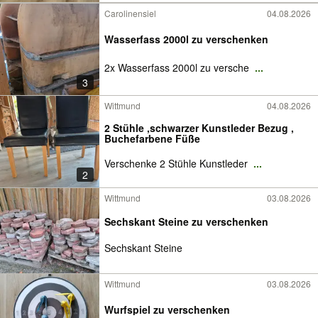
Carolinensiel
04.08.2026
Wasserfass 2000l zu verschenken
2x Wasserfass 2000l zu versche
...
3
Wittmund
04.08.2026
2 Stühle ,schwarzer Kunstleder Bezug ,
Buchefarbene Füße
Verschenke 2 Stühle Kunstleder
...
2
Wittmund
03.08.2026
Sechskant Steine zu verschenken
Sechskant Steine
Wittmund
03.08.2026
Wurfspiel zu verschenken