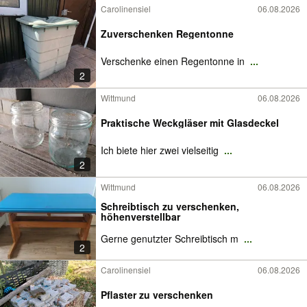
Carolinensiel
06.08.2026
Zuverschenken Regentonne
Verschenke einen Regentonne in
...
2
Wittmund
06.08.2026
Praktische Weckgläser mit Glasdeckel
Ich biete hier zwei vielseitig
...
2
Wittmund
06.08.2026
Schreibtisch zu verschenken,
höhenverstellbar
Gerne genutzter Schreibtisch m
...
2
Carolinensiel
06.08.2026
Pflaster zu verschenken