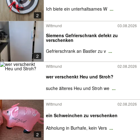
Ich biete ein unterhaltsames W
...
2
Wittmund
03.08.2026
Siemens Gefrierschrank defekt zu
verschenken
Gefrierschrank an Bastler zu v
...
2
Wittmund
02.08.2026
wer verschenkt Heu und Stroh?
suche älteres Heu und Stroh we
...
Wittmund
02.08.2026
ein Schweinchen zu verschenken
Abholung in Burhafe, kein Vers
...
2