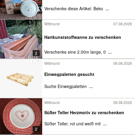
Verschenke diese Artikel. Beko
...
Wittmund
07.08.2026
Hartkunststoffwanne zu verschenken
Verschenke eine 2.00m lange, 0
...
2
Wittmund
06.08.2026
Einwegpaletten gesucht
Suche Einwegpaletten
...
Wittmund
06.08.2026
Süßer Teller Herzmotiv zu verschenken
Süßer Teller, rot und weiß mit
...
2