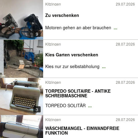
Kitzingen
29.07.2026
Zu verschenken
Motoren gehen an aber brauchen
...
9
Kitzingen
28.07.2026
Kies Garten verschenken
Kies nur zur selbstabholung
...
Kitzingen
28.07.2026
TORPEDO SOLITAIRE - ANTIKE
SCHREIBMASCHINE
TORPEDO SOLITÄR
...
3
Kitzingen
28.07.2026
WÄSCHEMANGEL - EINWANDFREIE
FUNKTION