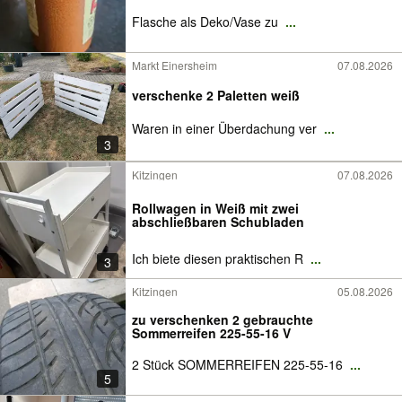
Flasche als Deko/Vase zu
...
Markt Einersheim
07.08.2026
verschenke 2 Paletten weiß
Waren in einer Überdachung ver
...
3
Kitzingen
07.08.2026
Rollwagen in Weiß mit zwei
abschließbaren Schubladen
Ich biete diesen praktischen R
...
3
Kitzingen
05.08.2026
zu verschenken 2 gebrauchte
Sommerreifen 225-55-16 V
2 Stück SOMMERREIFEN 225-55-16
...
5