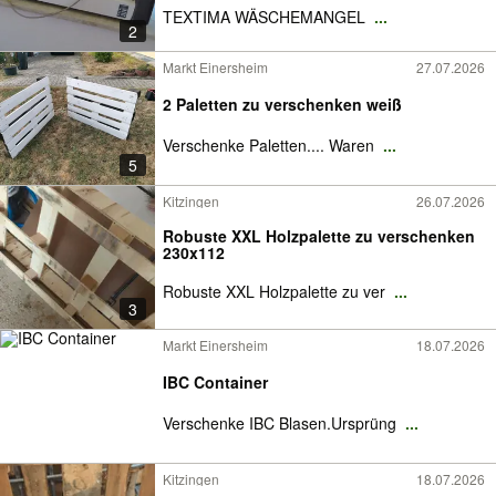
TEXTIMA WÄSCHEMANGEL
...
2
Markt Einersheim
27.07.2026
2 Paletten zu verschenken weiß
Verschenke Paletten.... Waren
...
5
Kitzingen
26.07.2026
Robuste XXL Holzpalette zu verschenken
230x112
Robuste XXL Holzpalette zu ver
...
3
Markt Einersheim
18.07.2026
IBC Container
Verschenke IBC Blasen.Ursprüng
...
Kitzingen
18.07.2026