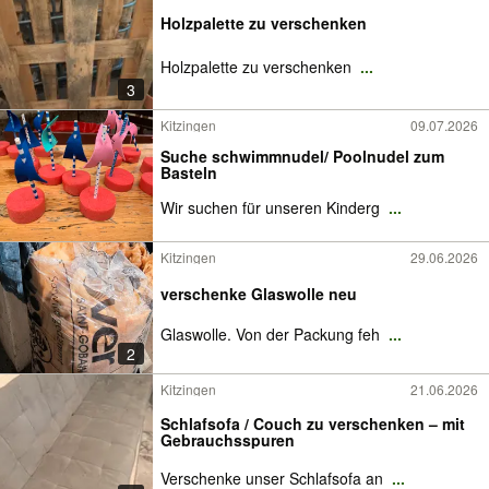
Holzpalette zu verschenken
Holzpalette zu verschenken
...
3
Kitzingen
09.07.2026
Suche schwimmnudel/ Poolnudel zum
Basteln
Wir suchen für unseren Kinderg
...
Kitzingen
29.06.2026
verschenke Glaswolle neu
Glaswolle. Von der Packung feh
...
2
Kitzingen
21.06.2026
Schlafsofa / Couch zu verschenken – mit
Gebrauchsspuren
Verschenke unser Schlafsofa an
...