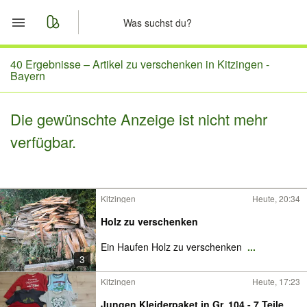
Start
40 Ergebnisse –
Artikel zu verschenken in Kitzingen -
Bayern
Merkliste
Die gewünschte Anzeige ist nicht mehr
Nachrichten
verfügbar.
Anzeige aufgeben
Kitzingen
Heute, 20:34
Holz zu verschenken
Ein Haufen Holz zu verschenken
...
3
Kitzingen
Heute, 17:23
Jungen Kleiderpaket in Gr. 104 - 7 Teile