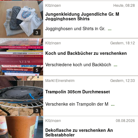
Kitzingen
Heute, 08:28
Jungenkleidung Jugendliche Gr. M
Jogginghosen Shirts
Jogginghosen und Shirts in Gr.
...
3
Kitzingen
Gestern, 18:12
Koch und Backbücher zu verschenken
Verschiedene koch und Backbüch
...
5
Markt Einersheim
Gestern, 12:33
Trampolin 305cm Durchmesset
Verschenke ein Trampolin der M
...
3
Kitzingen
08.08.2026
Dekoflasche zu verschenken An
Selbstabholer