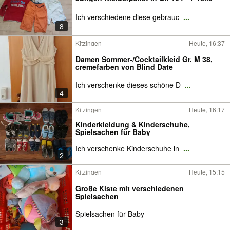
Ich verschiedene diese gebrauc
...
8
Kitzingen
Heute, 16:37
Damen Sommer-/Cocktailkleid Gr. M 38,
cremefarben von Blind Date
Ich verschenke dieses schöne D
...
4
Kitzingen
Heute, 16:17
Kinderkleidung & Kinderschuhe,
Spielsachen für Baby
Ich verschenke Kinderschuhe in
...
2
Kitzingen
Heute, 15:15
Große Kiste mit verschiedenen
Spielsachen
Spielsachen für Baby
3