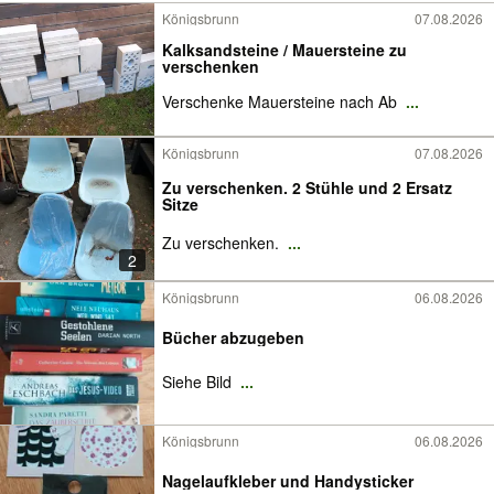
Königsbrunn
07.08.2026
Kalksandsteine / Mauersteine zu
verschenken
Verschenke Mauersteine nach Ab
...
Königsbrunn
07.08.2026
Zu verschenken. 2 Stühle und 2 Ersatz
Sitze
Zu verschenken.
...
2
Königsbrunn
06.08.2026
Bücher abzugeben
Siehe Bild
...
Königsbrunn
06.08.2026
Nagelaufkleber und Handysticker