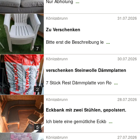
Nur Abholung
...
Königsbrunn
31.07.2026
Zu Verschenken
Bitte erst die Beschreibung le
...
7
Königsbrunn
30.07.2026
verschenken Steinwolle Dämmplatten
7 Stück Rest Dämmplatte von Ro
...
2
Königsbrunn
28.07.2026
Eckbank mit zwei Stühlen, gepolstert.
Ich biete eine gemütliche Eckb
...
5
Königsbrunn
27.07.2026