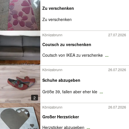
Zu verschenken
Zu verschenken
Königsbrunn
27.07.2026
Coutsch zu verschenken
Coutsch von IKEA zu verschenke
...
Königsbrunn
26.07.2026
Schuhe abzugeben
Größe 39, fallen aber eher kle
...
2
Königsbrunn
26.07.2026
Großer Herzsticker
Herzsticker abzugeben
...