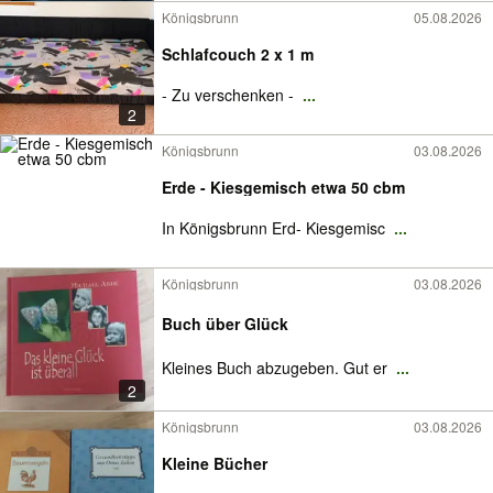
Königsbrunn
05.08.2026
Schlafcouch 2 x 1 m
- Zu verschenken -
...
2
Königsbrunn
03.08.2026
Erde - Kiesgemisch etwa 50 cbm
In Königsbrunn Erd- Kiesgemisc
...
Königsbrunn
03.08.2026
Buch über Glück
Kleines Buch abzugeben. Gut er
...
2
Königsbrunn
03.08.2026
Kleine Bücher