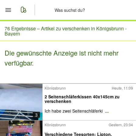
Start
76 Ergebnisse –
Artikel zu verschenken in Königsbrunn -
Bayern
Merkliste
Die gewünschte Anzeige ist nicht mehr
Nachrichten
verfügbar.
Anzeige aufgeben
Königsbrunn
Heute, 11:09
2 Seitenschläferkissen 40x145cm zu
verschenken
Ich habe zwei Seitenschläferki
...
3
Königsbrunn
Gestern, 23:34
Verschiedene Teesorten: Lipton,