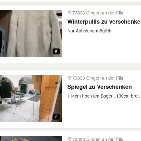
73333 Gingen an der Fils
Winterpullis zu verschenke
Nur Abholung möglich
5
73333 Gingen an der Fils
Spiegel zu Verschenken
114cm hoch am Bogen, 130cm breit 
2
73333 Gingen an der Fils