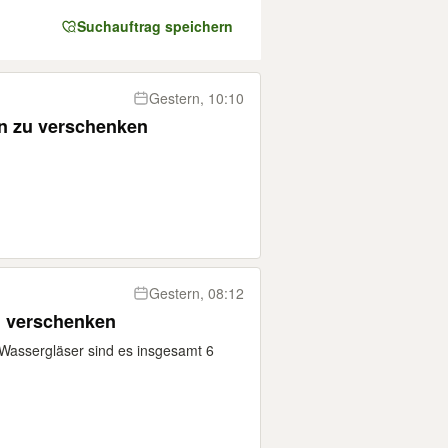
Suchauftrag speichern
Gestern, 10:10
n zu verschenken
Gestern, 08:12
u verschenken
Wassergläser sind es insgesamt 6