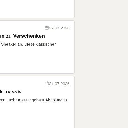
22.07.2026
Reebok Sneaker weiß Damen zu Verschenken
k Sneaker an. Diese klassischen
21.07.2026
nk massiv
cm, sehr massiv gebaut Abholung in