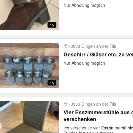
Nur Abholung möglich
15
73333 Gingen an der Fils
Geschirr / Gläser etc. zu 
Nur Abholung möglich
15
73333 Gingen an der Fils
Vier Esszimmerstühle aus 
verschenken
Ich verschenke vier Esszimmerstühle