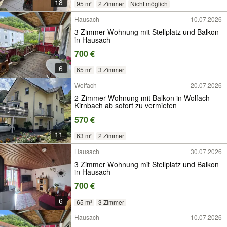
18
95 m²
2 Zimmer
Nicht möglich
Hausach
10.07.2026
3 Zimmer Wohnung mit Stellplatz und Balkon
in Hausach
700 €
6
65 m²
3 Zimmer
Wolfach
20.07.2026
2-Zimmer Wohnung mit Balkon in Wolfach-
Kirnbach ab sofort zu vermieten
570 €
11
63 m²
2 Zimmer
Hausach
30.07.2026
3 Zimmer Wohnung mit Stellplatz und Balkon
in Hausach
700 €
6
65 m²
3 Zimmer
Hausach
10.07.2026