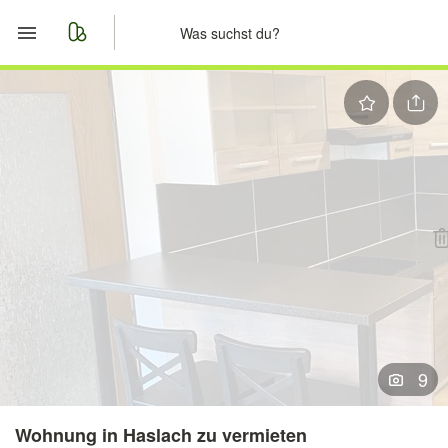
Start
Merkliste
Nachrichten
Anzeige aufgeben
9
Wohnung in Haslach zu vermieten