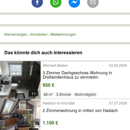
Kleinanzeigen
Immobilien
Mietwohnungen
Das könnte dich auch interessieren
Steinach Baden
03.05.2026
3 Zimmer Dachgeschoss-Wohnung in
Dreifamilienhaus zu vermieten
950 €
11
85 m²
3 Zimmer
Nicht möglich
Haslach im Kinzigtal
07.07.2026
2 Zimmerwohnung in mitten von Haslach
1.100 €