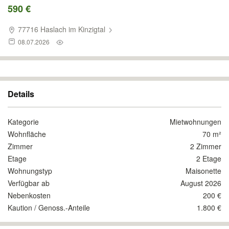
590 €
77716 Haslach im Kinzigtal
08.07.2026
Details
Kategorie
Mietwohnungen
Wohnfläche
70 m²
Zimmer
2 Zimmer
Etage
2 Etage
Wohnungstyp
Maisonette
Verfügbar ab
August 2026
Nebenkosten
200 €
Kaution / Genoss.-Anteile
1.800 €