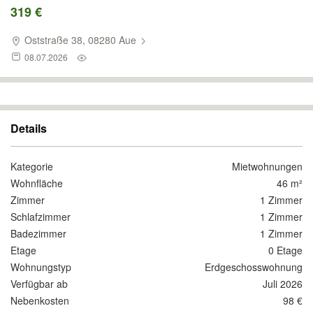
319 €
Oststraße 38, 08280 Aue
08.07.2026
Details
Kategorie
Mietwohnungen
Wohnfläche
46 m²
Zimmer
1 Zimmer
Schlafzimmer
1 Zimmer
Badezimmer
1 Zimmer
Etage
0 Etage
Wohnungstyp
Erdgeschosswohnung
Verfügbar ab
Juli 2026
Nebenkosten
98 €