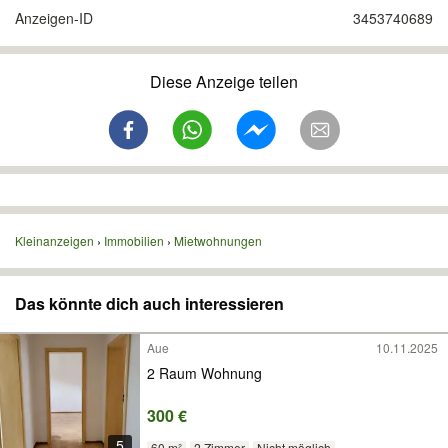
Anzeigen-ID
3453740689
Diese Anzeige teilen
Kleinanzeigen
Immobilien
Mietwohnungen
Das könnte dich auch interessieren
Aue
10.11.2025
2 Raum Wohnung
300 €
5
60 m²
2 Zimmer
Nicht möglich