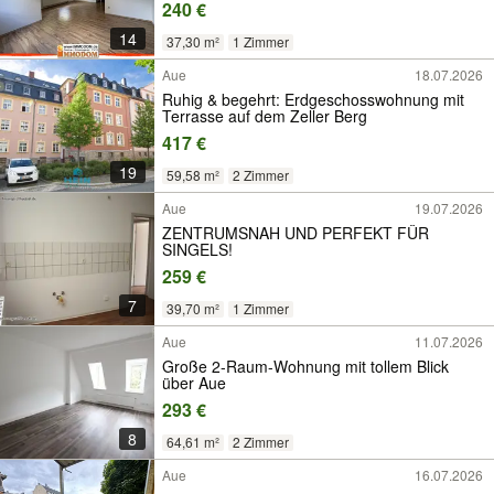
240 €
14
37,30 m²
1 Zimmer
Aue
18.07.2026
Ruhig & begehrt: Erdgeschosswohnung mit
Terrasse auf dem Zeller Berg
417 €
19
59,58 m²
2 Zimmer
Aue
19.07.2026
ZENTRUMSNAH UND PERFEKT FÜR
SINGELS!
259 €
7
39,70 m²
1 Zimmer
Aue
11.07.2026
Große 2-Raum-Wohnung mit tollem Blick
über Aue
293 €
8
64,61 m²
2 Zimmer
Aue
16.07.2026