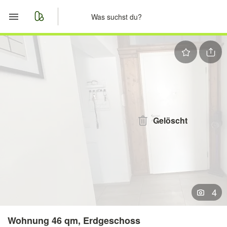
Start
Merkliste
Nachrichten
Anzeige aufgeben
Gelöscht
4
Wohnung 46 qm, Erdgeschoss