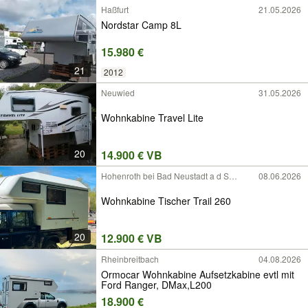
Haßfurt
21.05.2026
Nordstar Camp 8L
15.980 €
21
2012
Neuwied
31.05.2026
Wohnkabine Travel Lite
20
14.900 € VB
Hohenroth bei Bad Neustadt a d Saale
08.06.2026
Wohnkabine Tischer Trail 260
20
12.900 € VB
Rheinbreitbach
04.08.2026
Ormocar Wohnkabine Aufsetzkabine evtl mit
Ford Ranger, DMax,L200
18.900 €