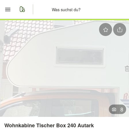
Start
Merkliste
Nachrichten
Anzeige aufgeben
8
Wohnkabine Tischer Box 240 Autark