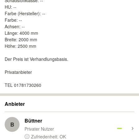
Schadstoffklasse: --
HU: --
Farbe (Hersteller): --
Farbe: --
Achsen: --
Länge: 4000 mm
Breite: 2000 mm
Höhe: 2500 mm
Der Preis ist Verhandlungsbasis.
Privatanbieter
TEL 01781730260
Anbieter
Büttner
B
Privater Nutzer
Zufriedenheit: OK