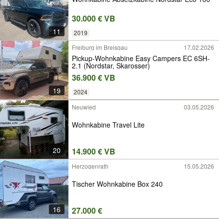
30.000 € VB
11
2019
Freiburg im Breisgau
17.02.2026
Pickup-Wohnkabine Easy Campers EC 6SH-
2.1 (Nordstar, Skarosser)
36.900 € VB
19
2024
Neuwied
03.05.2026
Wohnkabine Travel Lite
20
14.900 € VB
Herzogenrath
15.05.2026
Tischer Wohnkabine Box 240
16
27.000 €