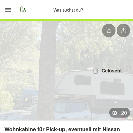
Start
Merkliste
Nachrichten
Anzeige aufgeben
Gelöscht
20
Wohnkabine für Pick-up, eventuell mit Nissan