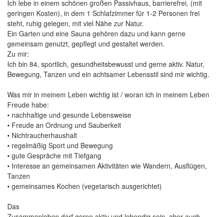
Ich lebe in einem schönen großen Passivhaus, barrierefrei, (mit
geringen Kosten), in dem 1 Schlafzimmer für 1-2 Personen frei
steht, ruhig gelegen, mit viel Nähe zur Natur.
Ein Garten und eine Sauna gehören dazu und kann gerne
gemeinsam genutzt, gepflegt und gestaltet werden.
Zu mir:
Ich bin 84, sportlich, gesundheitsbewusst und gerne aktiv. Natur,
Bewegung, Tanzen und ein achtsamer Lebensstil sind mir wichtig.
Was mir in meinem Leben wichtig ist / woran ich in meinem Leben
Freude habe:
• nachhaltige und gesunde Lebensweise
• Freude an Ordnung und Sauberkeit
• Nichtraucherhaushalt
• regelmäßig Sport und Bewegung
• gute Gespräche mit Tiefgang
• Interesse an gemeinsamen Aktivitäten wie Wandern, Ausflügen,
Tanzen
• gemeinsames Kochen (vegetarisch ausgerichtet)
Das
Zusammenleben darf gerne aktiv und lebendig sein, aber auch