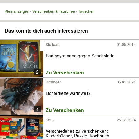
Kleinanzeigen
Verschenken & Tauschen
Tauschen
Das könnte dich auch interessieren
Stuttgart
01.05.2014
Fantasyromane gegen Schokolade
2
Zu Verschenken
Ditzingen
05.01.2024
Lichterkette warmweiß
4
Zu Verschenken
Korb
26.12.2024
Verschiedenes zu verschenken:
Kinderbücher, Puzzle, Kochbuch