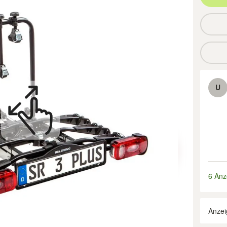
U
6 Anz
Anzei