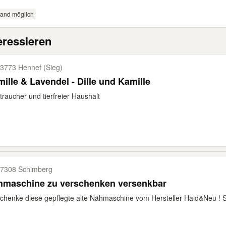
sand möglich
eressieren
3773 Hennef (Sieg)
ille & Lavendel - Dille und Kamille
traucher und tierfreier Haushalt
7308 Schimberg
hmaschine zu verschenken versenkbar
chenke diese gepflegte alte Nähmaschine vom Hersteller Haid&Neu ! 