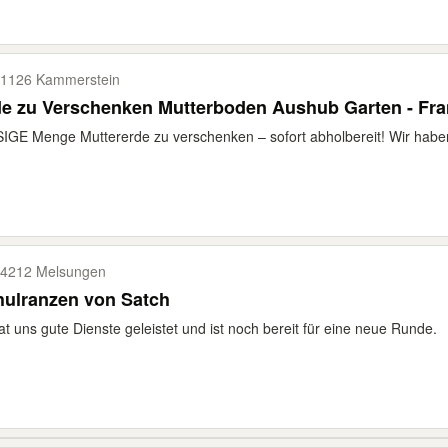
1126 Kammerstein
de zu Verschenken Mutterboden Aushub Garten - Fr
IGE Menge Muttererde zu verschenken – sofort abholbereit! Wir habe
4212 Melsungen
Schulranzen von Satch
at uns gute Dienste geleistet und ist noch bereit für eine neue Runde.