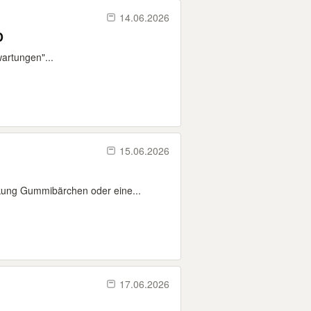
14.06.2026
D
wartungen"...
15.06.2026
kung Gummibärchen oder eine...
17.06.2026