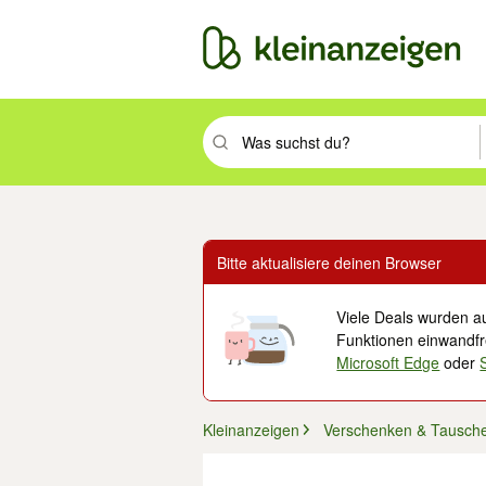
Suchbegriff eingeben. Eingabetaste drüc
Bitte aktualisiere deinen Browser
Viele Deals wurden au
Funktionen einwandfre
Microsoft Edge
oder
Kleinanzeigen
Verschenken & Tausch