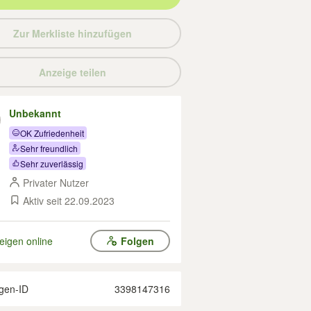
Zur Merkliste hinzufügen
Anzeige teilen
Unbekannt
OK Zufriedenheit
Sehr freundlich
Sehr zuverlässig
Privater Nutzer
Aktiv seit 22.09.2023
eigen online
Folgen
gen-ID
3398147316