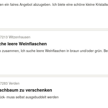
n ein faires Angebot abzugeben. Ich biete eine schöne kleine Kristalls
7213 Witzenhausen
he leere Weinflaschen
o zusammen, Ich suche leere Weinflaschen in braun und/oder grün. Beste
7283 Verden
rschbaum zu verschenken
ück- muss selbst ausgebuddelt werden