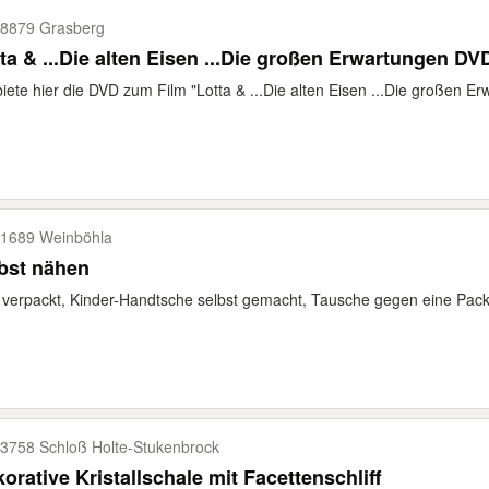
8879 Grasberg
ta & ...Die alten Eisen ...Die großen Erwartungen DV
biete hier die DVD zum Film "Lotta & ...Die alten Eisen ...Die großen Er
1689 Weinböhla
bst nähen
verpackt, Kinder-Handtsche selbst gemacht, Tausche gegen eine Pac
3758 Schloß Holte-​Stukenbrock
orative Kristallschale mit Facettenschliff