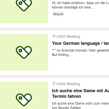
Hi, ich habe erfahren, dass um die 
können benötige ich eine...
Gesuch
13353 Wedding
*** no financial interest / kein gewe
But finding...
13359 Wedding
Ich suche eine Dame mit A
Termin fahren
ich suche eine Dame mich zum meine
pro Stunde Zahlen