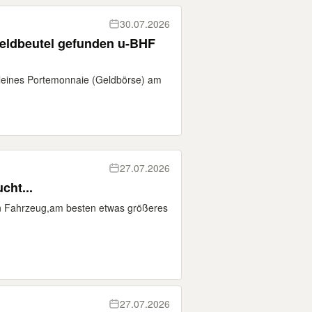
30.07.2026
eldbeutel gefunden u-BHF
kleines Portemonnaie (Geldbörse) am
27.07.2026
cht...
in Fahrzeug,am besten etwas größeres
27.07.2026