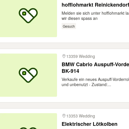
hofflohmarkt Reinickendorf
Melden sie sich unter hofflohmarkt 
wir diesen spass an
Gesuch
13359 Wedding
BMW Cabrio Auspuff-Vorder
BK-914
Verkaufe ein neues Auspuff-Vorderro
und unbenutzt - Zustand:...
13353 Wedding
Elektrischer Lötkolben