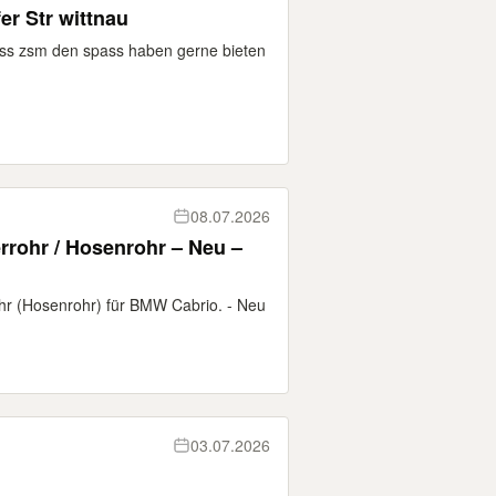
er Str wittnau
lass zsm den spass haben gerne bieten
08.07.2026
rohr / Hosenrohr – Neu –
hr (Hosenrohr) für BMW Cabrio. - Neu
03.07.2026