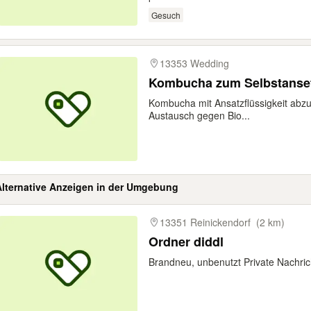
Gesuch
13353 Wedding
Kombucha zum Selbstanse
Kombucha mit Ansatzflüssigkeit abz
Austausch gegen Bio...
Alternative Anzeigen in der Umgebung
gebnisse
13351 Reinickendorf
(2 km)
Ordner diddl
Brandneu, unbenutzt Private Nachrich