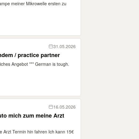
Lampe meiner Mikrowelle ersten zu
31.05.2026
Your German language / tandem / practice partner
rbliches Angebot *** German is tough.
16.05.2026
uto mich zum meine Arzt
 Arzt Termin hin fahren Ich kann 15€