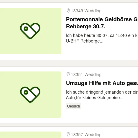
13349 Wedding
Portemonnaie Geldbörse G
Rehberge 30.7.
Ich habe heute 30.07. ca 15:40 ein 
U-BHF Rehberge...
13351 Wedding
Umzugs Hilfe mit Auto gesu
Ich suche dringend jemanden der e
Auto,für kleines Geld,meine...
Gesuch
13357 Wedding