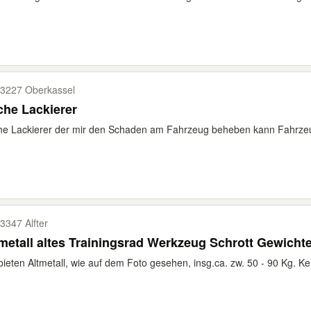
3227 Oberkassel
he Lackierer
e Lackierer der mir den Schaden am Fahrzeug beheben kann Fahrzeug i
3347 Alfter
metall altes Trainingsrad Werkzeug Schrott Gewicht
bieten Altmetall, wie auf dem Foto gesehen, insg.ca. zw. 50 - 90 Kg. K