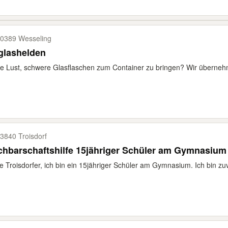
0389 Wesseling
glashelden
e Lust, schwere Glasflaschen zum Container zu bringen? Wir übernehme
3840 Troisdorf
hbarschaftshilfe 15jähriger Schüler am Gymnasium
e Troisdorfer, ich bin ein 15jähriger Schüler am Gymnasium. Ich bin zuv