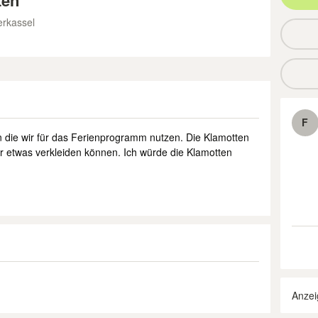
ten
erkassel
F
n die wir für das Ferienprogramm nutzen. Die Klamotten
r etwas verkleiden können. Ich würde die Klamotten
Anzei