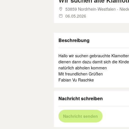
Wir suchen alte Klamot
53859 Nordrhein-Westfalen - Nied
06.05.2026
Beschreibung
Hallo wir suchen gebrauchte Klamotte
dienen dann dazu damit sich die Kinde
natürlich abholen kommen
Mit freundlichen Grüßen
Fabian Vu Raschke
Nachricht schreiben
Nachricht senden