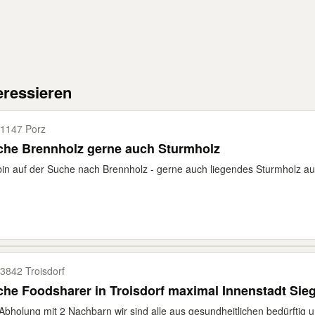
eressieren
1147 Porz
che Brennholz gerne auch Sturmholz
bin auf der Suche nach Brennholz - gerne auch liegendes Sturmholz aus
3842 Troisdorf
he Foodsharer in Troisdorf maximal Innenstadt Sie
Abholung mit 2 Nachbarn wir sind alle aus gesundheitlichen bedürftig 