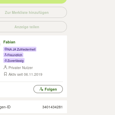
Zur Merkliste hinzufügen
Anzeige teilen
Fabian
NA JA Zufriedenheit
Freundlich
Zuverlässig
Privater Nutzer
Aktiv seit 06.11.2019
Folgen
gen-ID
3401434281