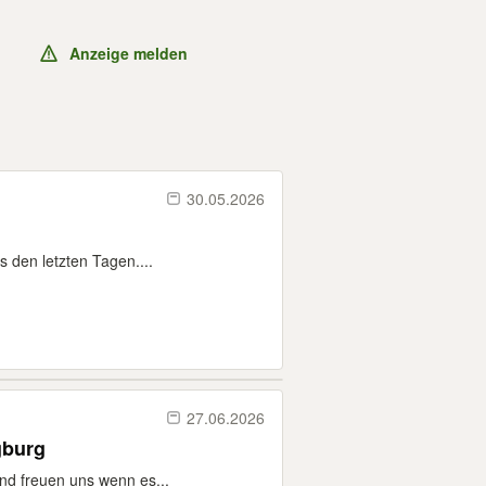
Anzeige melden
30.05.2026
 den letzten Tagen....
27.06.2026
gburg
und freuen uns wenn es...