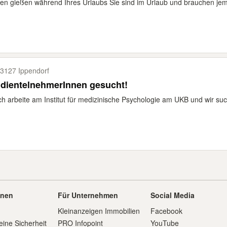
en gießen während Ihres Urlaubs Sie sind im Urlaub und brauchen jema
3127 Ippendorf
dientelnehmerInnen gesucht!
ich arbeite am Institut für medizinische Psychologie am UKB und wir suc
onen
Für Unternehmen
Social Media
Kleinanzeigen Immobilien
Facebook
eine Sicherheit
PRO Infopoint
YouTube