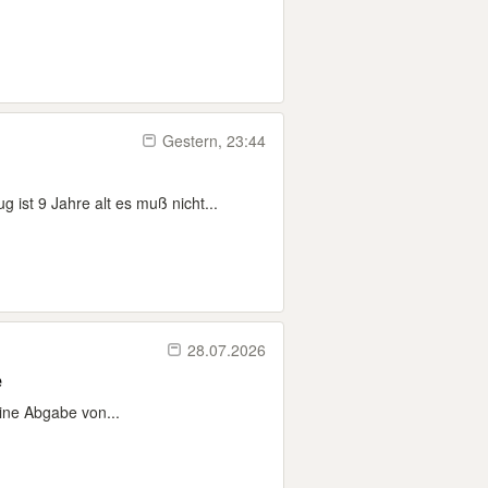
Gestern, 23:44
st 9 Jahre alt es muß nicht...
28.07.2026
e
eine Abgabe von...