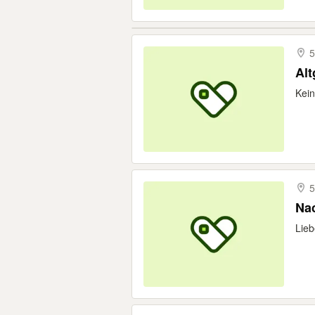
5
Alt
Kein
5
Nac
Lieb