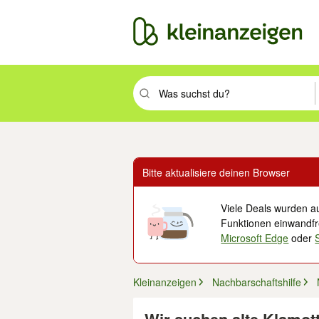
Suchbegriff eingeben. Eingabetaste drüc
Bitte aktualisiere deinen Browser
Viele Deals wurden au
Funktionen einwandfre
Microsoft Edge
oder
Kleinanzeigen
Nachbarschaftshilfe