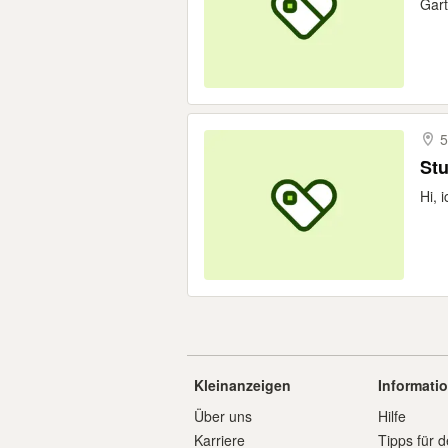
Gart
5
Stu
Hi, 
Kleinanzeigen
Informati
Über uns
Hilfe
Karriere
Tipps für d