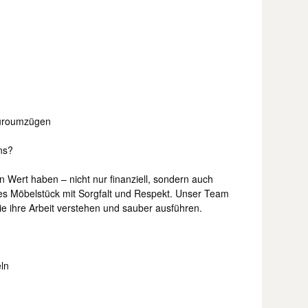
Büroumzügen
ns?
n Wert haben – nicht nur finanziell, sondern auch
des Möbelstück mit Sorgfalt und Respekt. Unser Team
ie ihre Arbeit verstehen und sauber ausführen.
ln