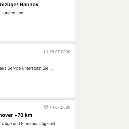
oumzüge! Hannov
atkunden und...
28.07.2026
s Service unterstützt Sie...
14.07.2026
nnover +70 km
umzüge und Firmenumzüge mit...