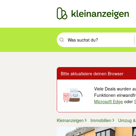
Suchbegriff eingeben. Eingabetaste drüc
Bitte aktualisiere deinen Browser
Viele Deals wurden au
Funktionen einwandfre
Microsoft Edge
oder
Kleinanzeigen
Immobilien
Umzug & 