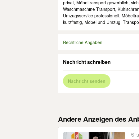
privat, Möbeltransport gewerblich, sic
Waschmaschine Transport, Kühlschran
Umzugsservice professionell, Möbeltra
kurzfristig, Möbel und Umzug, Transp
Rechtliche Angaben
Nachricht schreiben
Nachricht senden
Andere Anzeigen des Anb
3