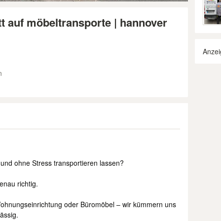
t auf möbeltransporte | hannover
Anzei
n
 und ohne Stress transportieren lassen?
nau richtig.
Wohnungseinrichtung oder Büromöbel – wir kümmern uns
ässig.