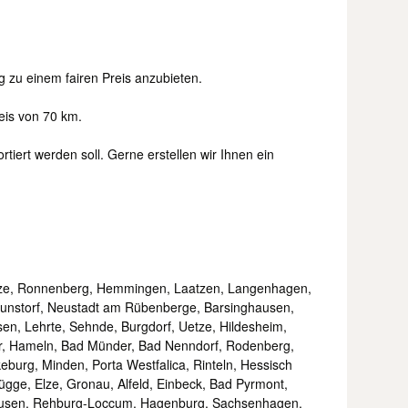
 zu einem fairen Preis anzubieten.
eis von 70 km.
tiert werden soll. Gerne erstellen wir Ihnen ein
lze, Ronnenberg, Hemmingen, Laatzen, Langenhagen,
unstorf, Neustadt am Rübenberge, Barsinghausen,
en, Lehrte, Sehnde, Burgdorf, Uetze, Hildesheim,
er, Hameln, Bad Münder, Bad Nenndorf, Rodenberg,
burg, Minden, Porta Westfalica, Rinteln, Hessisch
ügge, Elze, Gronau, Alfeld, Einbeck, Bad Pyrmont,
ausen, Rehburg-Loccum, Hagenburg, Sachsenhagen,