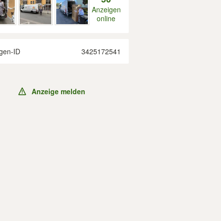
Anzeigen
online
gen-ID
3425172541
Anzeige melden