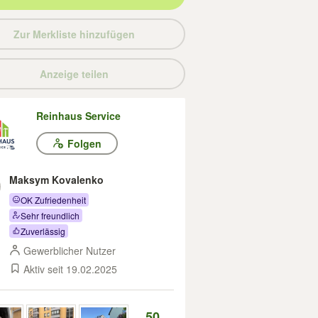
Zur Merkliste hinzufügen
Anzeige teilen
Reinhaus Service
Folgen
Maksym Kovalenko
OK Zufriedenheit
Sehr freundlich
Zuverlässig
Gewerblicher Nutzer
Aktiv seit 19.02.2025
50