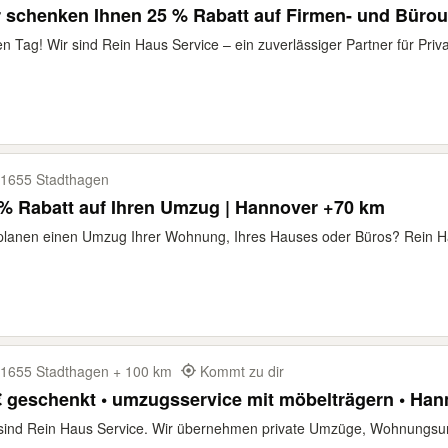
r schenken Ihnen 25 % Rabatt auf Firmen- und Bür
n Tag! Wir sind Rein Haus Service – ein zuverlässiger Partner für Priv
1655 Stadthagen
% Rabatt auf Ihren Umzug | Hannover +70 km
planen einen Umzug Ihrer Wohnung, Ihres Hauses oder Büros? Rein Hau
1655 Stadthagen + 100 km
Kommt zu dir
 geschenkt • umzugsservice mit möbelträgern • Ha
 sind Rein Haus Service. Wir übernehmen private Umzüge, Wohnungs