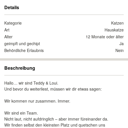
Details
Kategorie
Katzen
Art
Hauskatze
Alter
12 Monate oder älter
geimpft und gechipt
Ja
Behördliche Erlaubnis
Nein
Beschreibung
Hallo… wir sind Teddy & Loui.
Und bevor du weiterliest, müssen wir dir etwas sagen:
Wir kommen nur zusammen. Immer.
Wir sind ein Team.
Nicht laut, nicht aufdringlich – aber immer füreinander da.
Wir finden selbst den kleinsten Platz und quetschen uns