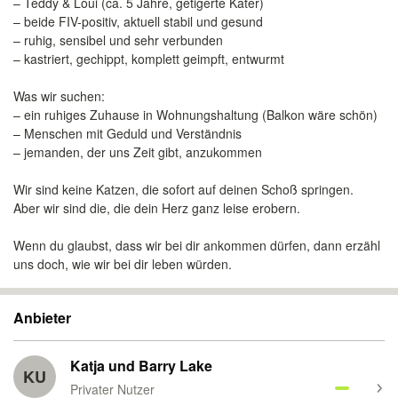
– Teddy & Loui (ca. 5 Jahre, getigerte Kater)
– beide FIV-positiv, aktuell stabil und gesund
– ruhig, sensibel und sehr verbunden
– kastriert, gechippt, komplett geimpft, entwurmt
Was wir suchen:
– ein ruhiges Zuhause in Wohnungshaltung (Balkon wäre schön)
– Menschen mit Geduld und Verständnis
– jemanden, der uns Zeit gibt, anzukommen
Wir sind keine Katzen, die sofort auf deinen Schoß springen.
Aber wir sind die, die dein Herz ganz leise erobern.
Wenn du glaubst, dass wir bei dir ankommen dürfen, dann erzähl
uns doch, wie wir bei dir leben würden.
Anbieter
Katja und Barry Lake
KU
Privater Nutzer