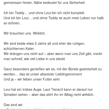
gemeinsam hinein. Nähe bedeutet für uns Sicherheit
Ich bin Teddy… und ohne Loui bin ich nicht komplett.
Und ich bin Loui… und ohne Teddy ist auch mein Leben nur halb
so schoen.
Wir brauchen uns. Wirklich.
Wir sind beide etwa 5 Jahre alt und eher die ruhigen,
schüchternen Kater.
Wir drängen uns nicht auf – aber wenn man uns Zeit gibt, merkt
man schnell, wie viel Liebe in uns steckt
Ganz besonders genießen wir es, mit der Bürste gestreichelt zu
werden… das ist unser absoluter Lieblingsmoment
Und ja – wir lieben unser Futter sehr
Loui hat ein trübes Auge. Laut Tierarzt kann er darauf nur
Schatten sehen – aber das stört ihn im Alltag nicht wirklich.
Das sind wir: