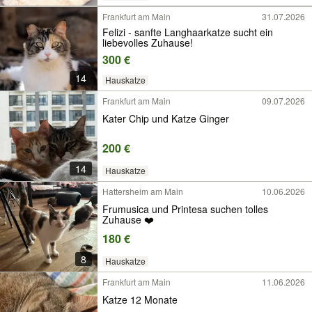
Frankfurt am Main
31.07.2026
Felizi - sanfte Langhaarkatze sucht ein
liebevolles Zuhause!
300 €
14
Hauskatze
Frankfurt am Main
09.07.2026
Kater Chip und Katze Ginger
200 €
14
Hauskatze
Hattersheim am Main
10.06.2026
Frumusica und Printesa suchen tolles
Zuhause ❤️
180 €
8
Hauskatze
Frankfurt am Main
11.06.2026
Katze 12 Monate