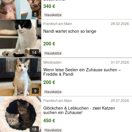
340 €
5
Hauskatze
Frankfurt am Main
28.02.2026
Nandi wartet schon so lange
200 €
14
Hauskatze
Wiesbaden
31.07.2026
Wenn leise Seelen ein Zuhause suchen –
Freddie & Pandi
200 €
9
Hauskatze
Frankfurt am Main
25.07.2026
Glöckchen & Lebkuchen - zwei Katzen
suchen ein Zuhause!
450 €
18
Hauskatze