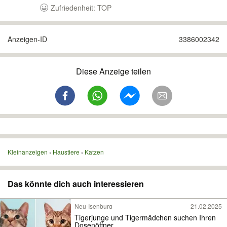
Zufriedenheit: TOP
Anzeigen-ID
3386002342
Diese Anzeige teilen
Kleinanzeigen
Haustiere
Katzen
Das könnte dich auch interessieren
Neu-Isenburg
21.02.2025
Tigerjunge und Tigermädchen suchen Ihren
Dosenöffner