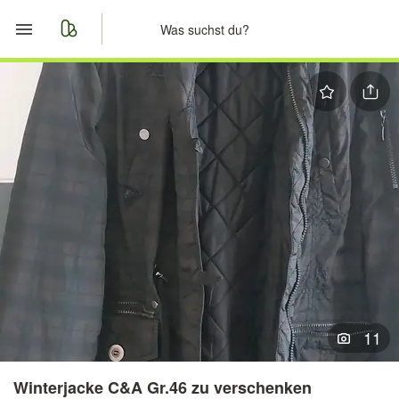
Start
Merkliste
Nachrichten
Anzeige aufgeben
11
Winterjacke C&A Gr.46 zu verschenken