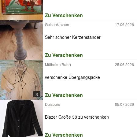
Zu Verschenken
Gelsenkirchen
17.06.2026
Sehr schöner Kerzenständer
Zu Verschenken
Mülheim (Ruhr)
25.06.2026
verschenke Übergangsjacke
3
Zu Verschenken
Duisburg
05.07.2026
Blazer Größe 38 zu verschenken
Zu Verschenken