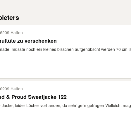
ieters
6209 Hatten
ultüte zu verschenken
made, müsste noch ein kleines bisschen aufgehübscht werden 70 cm la
6209 Hatten
ud & Proud Sweatjacke 122
e Jacke, leider Löcher vorhanden, da sehr gern getragen Vielleicht m