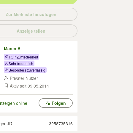
Zur Merkliste hinzufügen
Anzeige teilen
Maren B.
TOP Zufriedenheit
Sehr freundlich
Besonders zuverlässig
Privater Nutzer
Aktiv seit 09.05.2014
nzeigen online
Folgen
gen-ID
3258735316