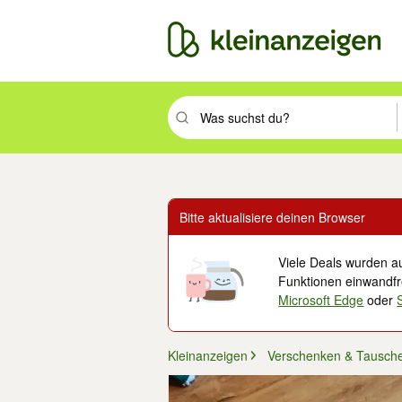
Suchbegriff eingeben. Eingabetaste drüc
Bitte aktualisiere deinen Browser
Viele Deals wurden au
Funktionen einwandfre
Microsoft Edge
oder
Kleinanzeigen
Verschenken & Tausch