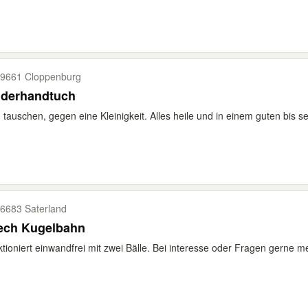
9661 Cloppenburg
nderhandtuch
tauschen, gegen eine Kleinigkeit. Alles heile und in einem guten bis s
6683 Saterland
tech Kugelbahn
tioniert einwandfrei mit zwei Bälle. Bei interesse oder Fragen gerne m