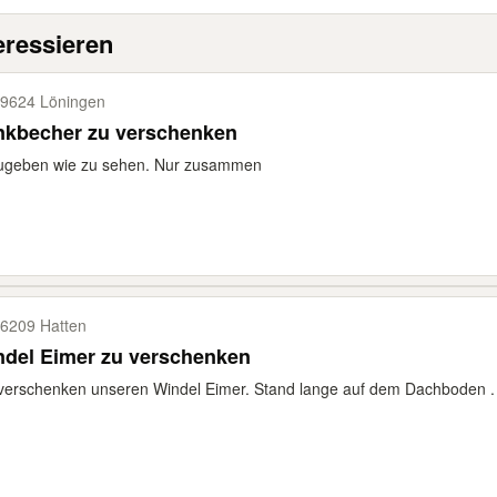
eressieren
9624 Löningen
nkbecher zu verschenken
ugeben wie zu sehen. Nur zusammen
6209 Hatten
ndel Eimer zu verschenken
verschenken unseren Windel Eimer. Stand lange auf dem Dachboden .