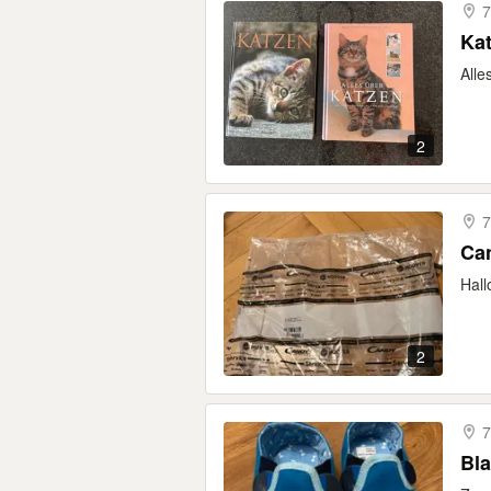
7
Kat
Alle
2
7
Ca
Hall
2
7
Bl