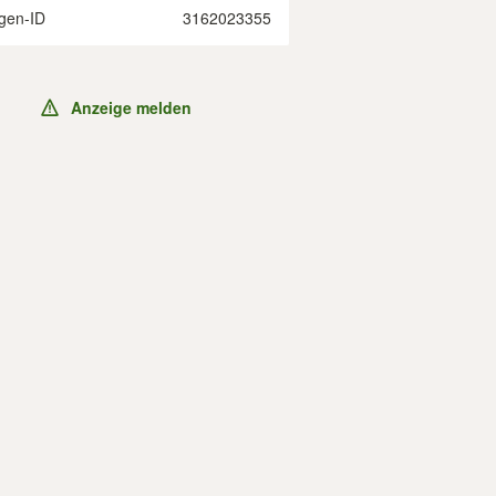
gen-ID
3162023355
Anzeige melden