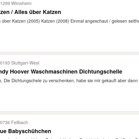
1299 Wimsheim
zen / Alles über Katzen
s über Katzen (2005) Katzen (2008) Einmal angeschaut / gelesen seithe
0193 Stuttgart-​West
ndy Hoover Waschmaschinen Dichtungschelle
o, Die Dichtungschele zu verschenken, habe sie mir gekauft aber dann n
0736 Fellbach
aue Babyschühchen