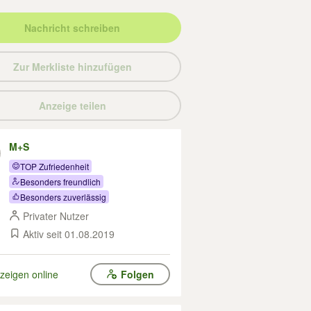
Nachricht schreiben
Zur Merkliste hinzufügen
Anzeige teilen
M+S
TOP Zufriedenheit
Besonders freundlich
Besonders zuverlässig
Privater Nutzer
Aktiv seit 01.08.2019
zeigen online
Folgen