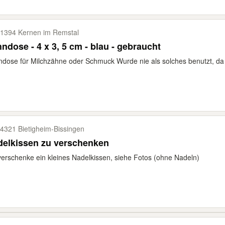
1394 Kernen im Remstal
ndose - 4 x 3, 5 cm - blau - gebraucht
dose für Milchzähne oder Schmuck Wurde nie als solches benutzt, da fr
4321 Bietigheim-​Bissingen
delkissen zu verschenken
verschenke ein kleines Nadelkissen, siehe Fotos (ohne Nadeln)