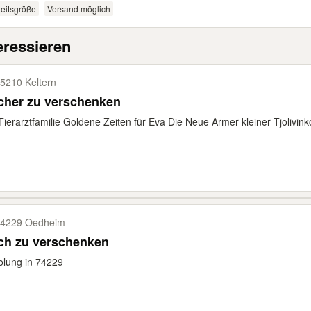
eitsgröße
Versand möglich
eressieren
5210 Keltern
cher zu verschenken
Tierarztfamilie Goldene Zeiten für Eva Die Neue Armer kleiner Tjolivinko
4229 Oedheim
ch zu verschenken
lung in 74229