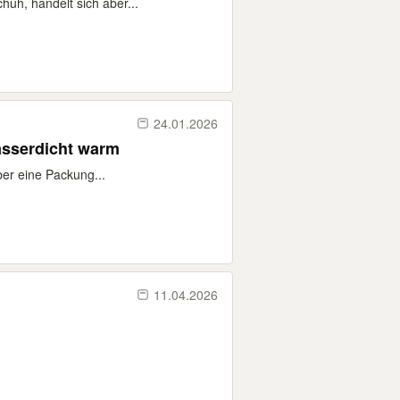
uh, handelt sich aber...
24.01.2026
asserdicht warm
ber eine Packung...
11.04.2026