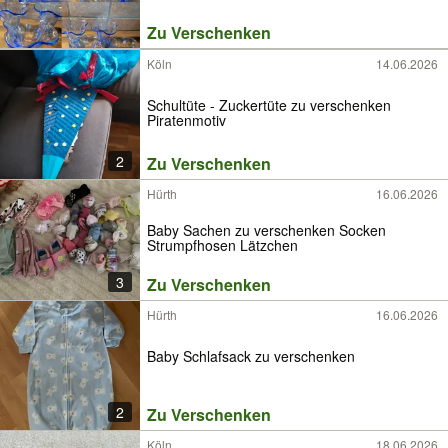
Zu Verschenken
Köln
14.06.2026
Schultüte - Zuckertüte zu verschenken
Piratenmotiv
2
Zu Verschenken
Hürth
16.06.2026
Baby Sachen zu verschenken Socken
Strumpfhosen Lätzchen
3
Zu Verschenken
Hürth
16.06.2026
Baby Schlafsack zu verschenken
2
Zu Verschenken
Köln
18.06.2026