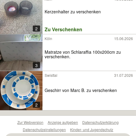
Kerzenhalter zu verschenken
2
Zu Verschenken
Köln
15.06.2026
Matratze von Schlaraffia 100x200cm zu
verschenken.
3
Swisttal
31.07.2026
Geschirr von Marc B. zu verschenken
2
Zur Webversion
Anzeige aufgeben
Datenschutzerklärung
Datenschutzeinstellungen
Kinder- und Jugendschutz