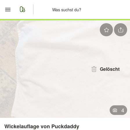
Start
Merkliste
Nachrichten
Anzeige aufgeben
Gelöscht
4
Wickelauflage von Puckdaddy