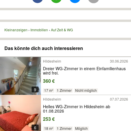
Kleinanzeigen
Immobilien
Auf Zeit & WG
Das könnte dich auch interessieren
Hildesheim
30.06.2026
Dreier WG-Zimmer in einem Einfamilienhaus
wird frei.
360 €
9
17 m²
1 Zimmer
Nicht möglich
Hildesheim
07.07.2026
Helles WG-Zimmer in Hildesheim ab
01.08.2026
253 €
6
18 m²
1 Zimmer
Möglich