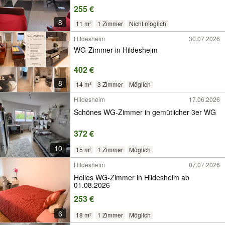
255 €
8
11 m²
1 Zimmer
Nicht möglich
Hildesheim
30.07.2026
WG-Zimmer in Hildesheim
402 €
8
14 m²
3 Zimmer
Möglich
Hildesheim
17.06.2026
Schönes WG-Zimmer in gemütlicher 3er WG
372 €
10
15 m²
1 Zimmer
Möglich
Hildesheim
07.07.2026
Helles WG-Zimmer in Hildesheim ab
01.08.2026
253 €
6
18 m²
1 Zimmer
Möglich