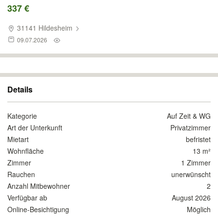
337 €
31141 Hildesheim
09.07.2026
Details
Kategorie
Auf Zeit & WG
Art der Unterkunft
Privatzimmer
Mietart
befristet
Wohnfläche
13 m²
Zimmer
1 Zimmer
Rauchen
unerwünscht
Anzahl Mitbewohner
2
Verfügbar ab
August 2026
Online-Besichtigung
Möglich