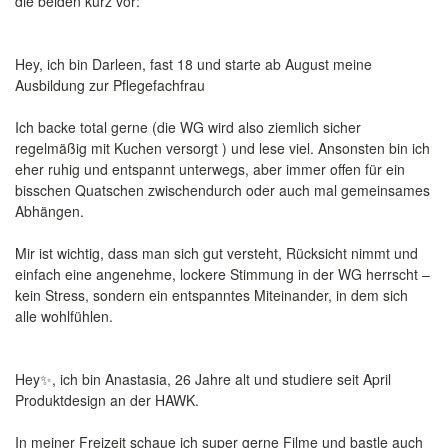
die beiden kurz vor:
Hey, ich bin Darleen, fast 18 und starte ab August meine
Ausbildung zur Pflegefachfrau
Ich backe total gerne (die WG wird also ziemlich sicher
regelmäßig mit Kuchen versorgt ) und lese viel. Ansonsten bin ich
eher ruhig und entspannt unterwegs, aber immer offen für ein
bisschen Quatschen zwischendurch oder auch mal gemeinsames
Abhängen.
Mir ist wichtig, dass man sich gut versteht, Rücksicht nimmt und
einfach eine angenehme, lockere Stimmung in der WG herrscht –
kein Stress, sondern ein entspanntes Miteinander, in dem sich
alle wohlfühlen.
Hey✨, ich bin Anastasia, 26 Jahre alt und studiere seit April
Produktdesign an der HAWK.
In meiner Freizeit schaue ich super gerne Filme und bastle auch