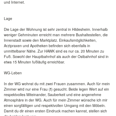
und Internet.
Lage
Die Lage der Wohnung ist sehr zentral in Hildesheim. Innerhalb
weniger Gehminuten erreicht man mehrere Bushaltestellen, die
Innenstadt sowie den Marktplatz. Einkaufsmöglichkeiten,
Arztpraxen und Apotheken befinden sich ebenfalls in
unmittelbarer Nähe. Zur HAWK sind es nur ca. 20 Minuten zu
Fuß. Sowohl der Hauptbahnhof als auch der Ostbahnhof sind in
etwa 15 Minuten fußläufig erreichbar.
WG-Leben
In der WG wohnst du mit zwei Frauen zusammen. Auch für mein
Zimmer wird nur eine Frau (❗️) gesucht. Beide legen Wert auf ein
respektvolles Miteinander, Sauberkeit und eine angenehme
Atmosphäre in der WG. Auch für mein Zimmer wünsche ich mir
einen sorgfältigen und respektvollen Umgang mit den Möbeln.
Damit du dir einen ersten Eindruck machen kannst, stellen sich