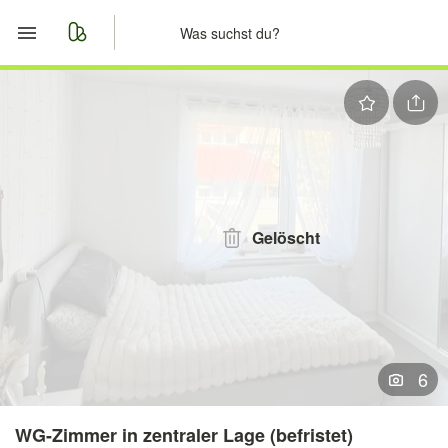
Start
Merkliste
Nachrichten
Anzeige aufgeben
Gelöscht
6
WG-Zimmer in zentraler Lage (befristet)