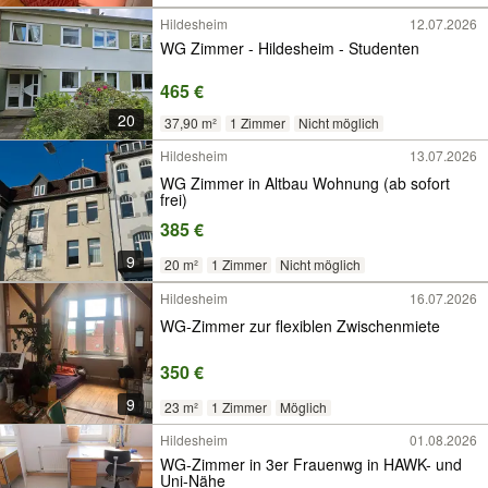
Hildesheim
12.07.2026
WG Zimmer - Hildesheim - Studenten
465 €
20
37,90 m²
1 Zimmer
Nicht möglich
Hildesheim
13.07.2026
WG Zimmer in Altbau Wohnung (ab sofort
frei)
385 €
9
20 m²
1 Zimmer
Nicht möglich
Hildesheim
16.07.2026
WG-Zimmer zur flexiblen Zwischenmiete
350 €
9
23 m²
1 Zimmer
Möglich
Hildesheim
01.08.2026
WG-Zimmer in 3er Frauenwg in HAWK- und
Uni-Nähe