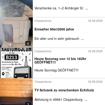
Verschenke ca. 1–2 Anhänger Er
...
Cloppenburg
02.08.2026
Entsafter 90er/2000 jahre
Ein alter und in sehr gebrauch
...
6
Cloppenburg
02.08.2026
Heute Sonntag von 12 bis 16Uhr
GEÖFFNET!!!
Heute Sonntag GEÖFFNET!!!
Cloppenburg
02.08.2026
TV Schrank zu verschenken Echtholz
Abholung in 49661 Cloppenburg
...
3