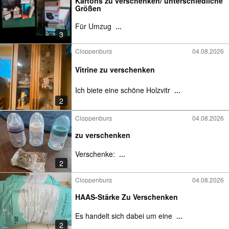
Kartons zu verschenken/ unterschiedliche
Größen
Für Umzug
...
3
Cloppenburg
04.08.2026
Vitrine zu verschenken
Ich biete eine schöne Holzvitr
...
2
Cloppenburg
04.08.2026
zu verschenken
Verschenke:
...
2
Cloppenburg
04.08.2026
HAAS-Stärke Zu Verschenken
Es handelt sich dabei um eine
...
2