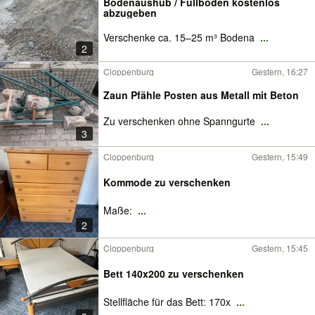
Bodenaushub / Füllboden kostenlos
abzugeben
Verschenke ca. 15–25 m³ Bodena
...
2
Cloppenburg
Gestern, 16:27
Zaun Pfähle Posten aus Metall mit Beton
Zu verschenken ohne Spanngurte
...
3
Cloppenburg
Gestern, 15:49
Kommode zu verschenken
Maße:
...
2
Cloppenburg
Gestern, 15:45
Bett 140x200 zu verschenken
Stellfläche für das Bett: 170x
...