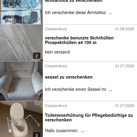
Armtattoos zu verschenken
Ich verschenke diese Armtattoo
...
Cloppenburg
01.08.2026
verschenke benutzte Sichthüllen
Prospekthüllen a4 100 st
kein versand
2
Cloppenburg
31.07.2026
sessel zu verschenken
Ich verschenke einen Sessel mi
...
Cloppenburg
31.07.2026
Toilettenerhöhung für Pflegebedürftige zu
verschenken
Hallo zusammen,
...
3