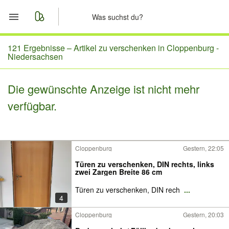
Start
121 Ergebnisse –
Artikel zu verschenken in Cloppenburg -
Niedersachsen
Merkliste
Die gewünschte Anzeige ist nicht mehr
Nachrichten
verfügbar.
Anzeige aufgeben
Cloppenburg
Gestern, 22:05
Türen zu verschenken, DIN rechts, links
zwei Zargen Breite 86 cm
Türen zu verschenken, DIN rech
...
4
Cloppenburg
Gestern, 20:03