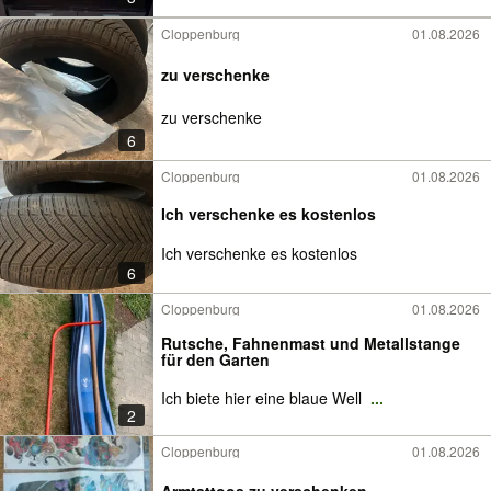
Cloppenburg
01.08.2026
zu verschenke
zu verschenke
6
Cloppenburg
01.08.2026
Ich verschenke es kostenlos
Ich verschenke es kostenlos
6
Cloppenburg
01.08.2026
Rutsche, Fahnenmast und Metallstange
für den Garten
Ich biete hier eine blaue Well
...
2
Cloppenburg
01.08.2026