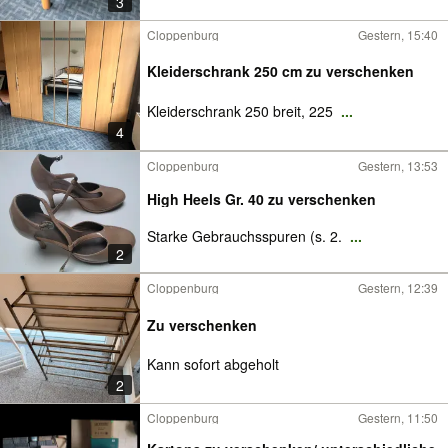
3
Cloppenburg
Gestern, 15:40
Kleiderschrank 250 cm zu verschenken
Kleiderschrank 250 breit, 225
...
4
Cloppenburg
Gestern, 13:53
High Heels Gr. 40 zu verschenken
Starke Gebrauchsspuren (s. 2.
...
2
Cloppenburg
Gestern, 12:39
Zu verschenken
Kann sofort abgeholt
2
Cloppenburg
Gestern, 11:50