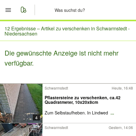
Start
12 Ergebnisse –
Artikel zu verschenken in Schwarmstedt -
Niedersachsen
Merkliste
Die gewünschte Anzeige ist nicht mehr
Nachrichten
verfügbar.
Anzeige aufgeben
Schwarmstedt
Heute, 16:48
Pflastersteine zu verschenken, ca.42
Quadratmeter, 10x20x8cm
Zum Selbstaufheben. In Lindwed
...
4
Schwarmstedt
Gestern, 14:06