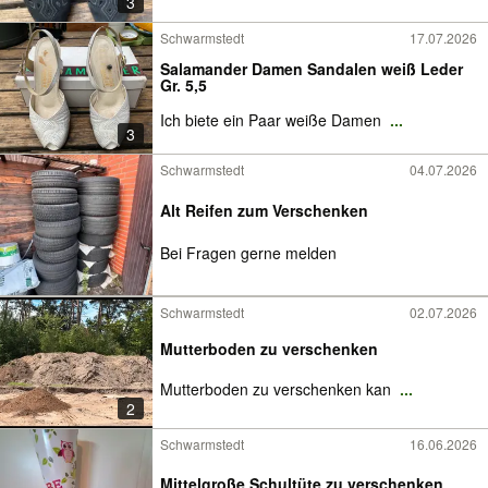
3
Schwarmstedt
17.07.2026
Salamander Damen Sandalen weiß Leder
Gr. 5,5
Ich biete ein Paar weiße Damen
...
3
Schwarmstedt
04.07.2026
Alt Reifen zum Verschenken
Bei Fragen gerne melden
Schwarmstedt
02.07.2026
Mutterboden zu verschenken
Mutterboden zu verschenken kan
...
2
Schwarmstedt
16.06.2026
Mittelgroße Schultüte zu verschenken