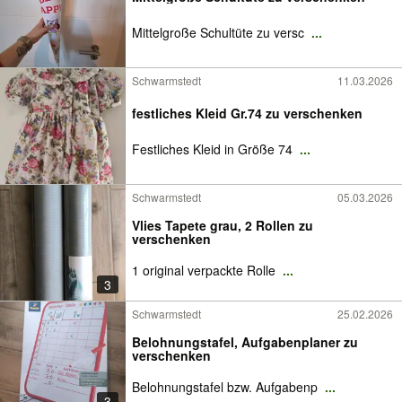
Mittelgroße Schultüte zu versc
...
Schwarmstedt
11.03.2026
festliches Kleid Gr.74 zu verschenken
Festliches Kleid in Größe 74
...
Schwarmstedt
05.03.2026
Vlies Tapete grau, 2 Rollen zu
verschenken
1 original verpackte Rolle
...
3
Schwarmstedt
25.02.2026
Belohnungstafel, Aufgabenplaner zu
verschenken
Belohnungstafel bzw. Aufgabenp
...
3