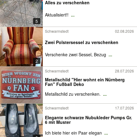
Alles zu verschenken
Aktualisiert!!
...
5
Schwarmstedt
02.08.2026
Zwei Polstersessel zu verschenken
Verschenke zwei Sessel, Bezug
...
2
Schwarmstedt
28.07.2026
Metallschild "Hier wohnt ein Nürnberg
Fan" Fußball Deko
Metallschild zu verschenken.
...
Schwarmstedt
17.07.2026
Elegante schwarze Nubukleder Pumps Gr.
6 mit Muster
Ich biete hier ein Paar elegan
...