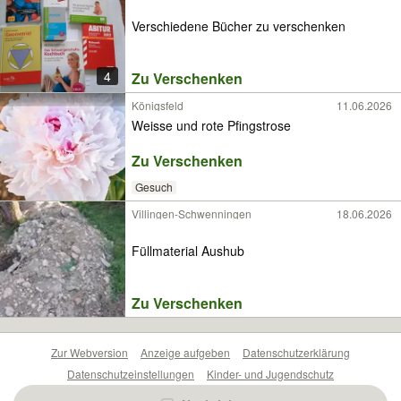
Verschiedene Bücher zu verschenken
4
Zu Verschenken
Königsfeld
11.06.2026
Weisse und rote Pfingstrose
Zu Verschenken
Gesuch
Villingen-Schwenningen
18.06.2026
Füllmaterial Aushub
Zu Verschenken
Zur Webversion
Anzeige aufgeben
Datenschutzerklärung
Datenschutzeinstellungen
Kinder- und Jugendschutz
Barrierefreiheitserklärung
Sicherheitslücken melden