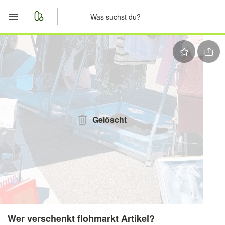
Start
Merkliste
Nachrichten
Anzeige aufgeben
Gelöscht
Wer verschenkt flohmarkt Artikel?