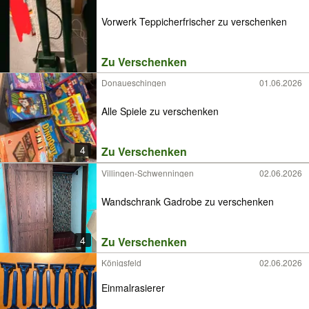
Vorwerk Teppicherfrischer zu verschenken
Zu Verschenken
Donaueschingen
01.06.2026
Alle Spiele zu verschenken
4
Zu Verschenken
Villingen-Schwenningen
02.06.2026
Wandschrank Gadrobe zu verschenken
4
Zu Verschenken
Königsfeld
02.06.2026
Einmalrasierer