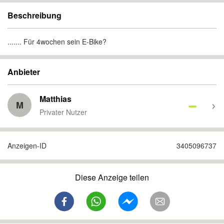
Beschreibung
....... Für 4wochen sein E-Bike?
Anbieter
Matthias
M
Privater Nutzer
Anzeigen-ID
3405096737
Diese Anzeige teilen