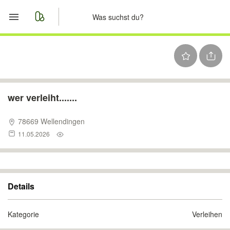
Start
Merkliste
Nachrichten
wer verleiht.......
Anzeige aufgeben
78669 Wellendingen
11.05.2026
Details
Kategorie
Verleihen