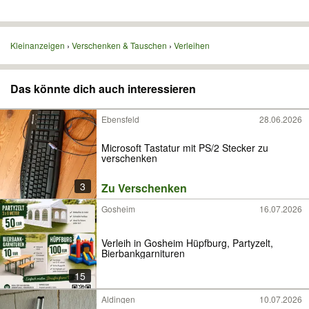
Kleinanzeigen
Verschenken & Tauschen
Verleihen
Das könnte dich auch interessieren
Ebensfeld
28.06.2026
Microsoft Tastatur mit PS/2 Stecker zu
verschenken
3
Zu Verschenken
Gosheim
16.07.2026
Verleih in Gosheim Hüpfburg, Partyzelt,
Bierbankgarnituren
15
Aldingen
10.07.2026