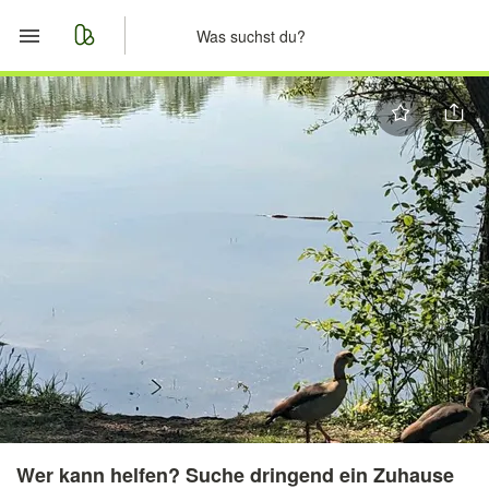
Start
Merkliste
Nachrichten
Anzeige aufgeben
Wer kann helfen? Suche dringend ein Zuhause