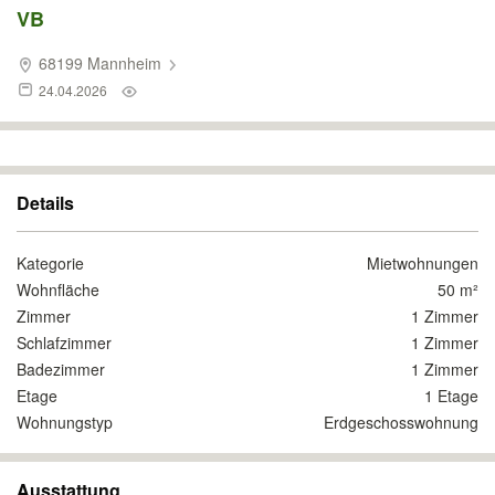
VB
68199 Mannheim
24.04.2026
Details
Kategorie
Mietwohnungen
Wohnfläche
50 m²
Zimmer
1 Zimmer
Schlafzimmer
1 Zimmer
Badezimmer
1 Zimmer
Etage
1 Etage
Wohnungstyp
Erdgeschosswohnung
Ausstattung