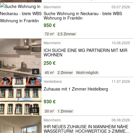
Mannheim
03.07.2026
Suche Wohnung in Neckarau - biete WBS
Wohnung in Franklin
950 €
72 m²
2,5 Zimmer
Mannheim
10.06.2025
ICH SUCHE EINE WG PARTNERIN MIT MIR
WOHNEN
250 €
6
45 m²
2 Zimmer
Nicht möglich
Heidelberg
11.07.2026
Zuhause mit 1 Zimmer Heidelberg
930 €
13
30 m²
1 Zimmer
Mannheim
06.08.2026
IHR NEUES ZUHAUSE IN MANNHEIM NÄHE
WASSERTURM: HOCHWERTIGE 3-ZIMMER-