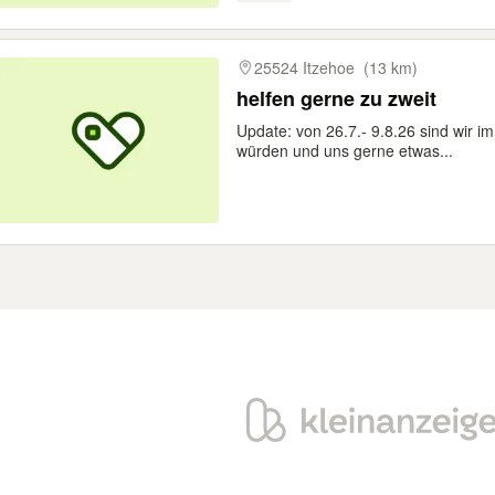
25524 Itzehoe
(13 km)
helfen gerne zu zweit
Update: von 26.7.- 9.8.26 sind wir i
würden und uns gerne etwas...