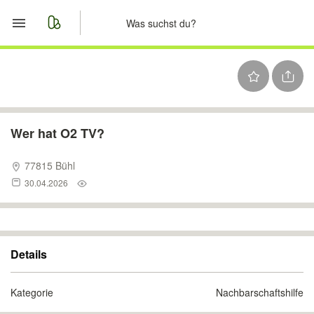
Start
Merkliste
Nachrichten
Wer hat O2 TV?
Anzeige aufgeben
77815 Bühl
30.04.2026
Details
Kategorie
Nachbarschaftshilfe