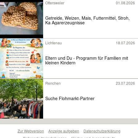
Ottersweier
01.08.2026
Getreide, Weizen, Mais, Futtermittel, Stroh,
Ka Agarerzeugnisse
Lichtenau
18.07.2026
Eltern und Du - Programm für Familien mit
kleinen Kindern
Renchen
23.07.2026
Suche Flohmarkt-Partner
Zur Webversion
Anzeige aufgeben
Datenschutzerklärung