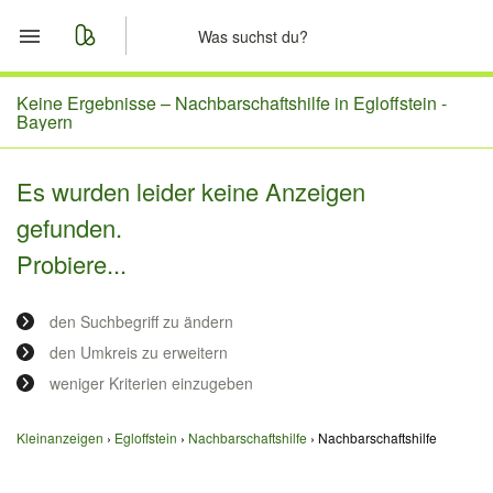
Start
Keine Ergebnisse –
Nachbarschaftshilfe in Egloffstein -
Bayern
Merkliste
Es wurden leider keine Anzeigen
Nachrichten
gefunden.
Probiere...
Anzeige aufgeben
den Suchbegriff zu ändern
den Umkreis zu erweitern
weniger Kriterien einzugeben
Kleinanzeigen
Egloffstein
Nachbarschaftshilfe
Nachbarschaftshilfe