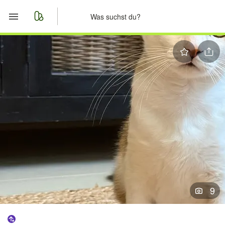
Start
Merkliste
Nachrichten
Anzeige aufgeben
9