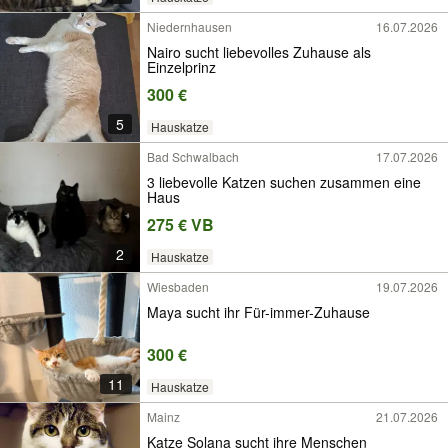
Niedernhausen
16.07.2026
Nairo sucht liebevolles Zuhause als
Einzelprinz
300 €
5
Hauskatze
Bad Schwalbach
17.07.2026
3 liebevolle Katzen suchen zusammen eine
Haus
275 € VB
2
Hauskatze
Wiesbaden
19.07.2026
Maya sucht ihr Für-immer-Zuhause
300 €
11
Hauskatze
Mainz
21.07.2026
Katze Solana sucht ihre Menschen