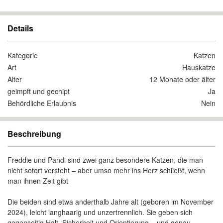
Details
Kategorie
Katzen
Art
Hauskatze
Alter
12 Monate oder älter
geimpft und gechipt
Ja
Behördliche Erlaubnis
Nein
Beschreibung
Freddie und Pandi sind zwei ganz besondere Katzen, die man
nicht sofort versteht – aber umso mehr ins Herz schließt, wenn
man ihnen Zeit gibt
Die beiden sind etwa anderthalb Jahre alt (geboren im November
2024), leicht langhaarig und unzertrennlich. Sie geben sich
gegenseitig Halt, Sicherheit und Orientierung – und genau