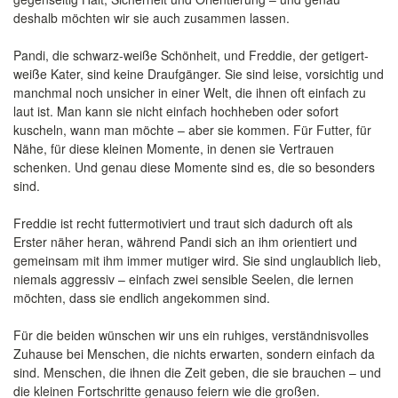
deshalb möchten wir sie auch zusammen lassen.
Pandi, die schwarz-weiße Schönheit, und Freddie, der getigert-
weiße Kater, sind keine Draufgänger. Sie sind leise, vorsichtig und
manchmal noch unsicher in einer Welt, die ihnen oft einfach zu
laut ist. Man kann sie nicht einfach hochheben oder sofort
kuscheln, wann man möchte – aber sie kommen. Für Futter, für
Nähe, für diese kleinen Momente, in denen sie Vertrauen
schenken. Und genau diese Momente sind es, die so besonders
sind.
Freddie ist recht futtermotiviert und traut sich dadurch oft als
Erster näher heran, während Pandi sich an ihm orientiert und
gemeinsam mit ihm immer mutiger wird. Sie sind unglaublich lieb,
niemals aggressiv – einfach zwei sensible Seelen, die lernen
möchten, dass sie endlich angekommen sind.
Für die beiden wünschen wir uns ein ruhiges, verständnisvolles
Zuhause bei Menschen, die nichts erwarten, sondern einfach da
sind. Menschen, die ihnen die Zeit geben, die sie brauchen – und
die kleinen Fortschritte genauso feiern wie die großen.