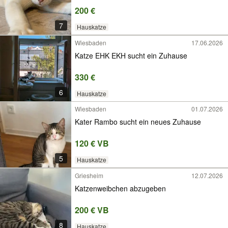
200 €
7
Hauskatze
Wiesbaden
17.06.2026
Katze EHK EKH sucht ein Zuhause
330 €
6
Hauskatze
Wiesbaden
01.07.2026
Kater Rambo sucht ein neues Zuhause
120 € VB
5
Hauskatze
Griesheim
12.07.2026
Katzenweibchen abzugeben
200 € VB
8
Hauskatze