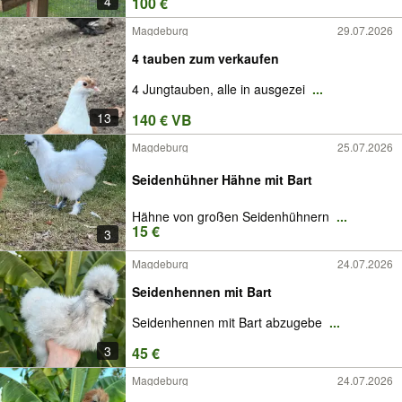
4
100 €
Magdeburg
29.07.2026
4 tauben zum verkaufen
4 Jungtauben, alle in ausgezei
...
13
140 € VB
Magdeburg
25.07.2026
Seidenhühner Hähne mit Bart
Hähne von großen Seidenhühnern
...
15 €
3
Magdeburg
24.07.2026
Seidenhennen mit Bart
Seidenhennen mit Bart abzugebe
...
3
45 €
Magdeburg
24.07.2026