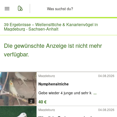
Start
39 Ergebnisse –
Wellensittiche & Kanarienvögel in
Magdeburg - Sachsen-Anhalt
Merkliste
Die gewünschte Anzeige ist nicht mehr
Nachrichten
verfügbar.
Anzeige aufgeben
Magdeburg
04.08.2026
Nymphensittiche
Gebe wieder 4 junge und sehr k
...
2
40 €
Magdeburg
04.08.2026