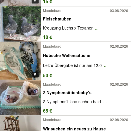
5
15 €
Magdeburg
03.08.2026
Fleischtauben
Kreuzung Luchs x Texaner
...
10 €
Magdeburg
02.08.2026
Hübsche Wellensittiche
Letze Übergabe ist nur am 12.0
...
5
50 €
Magdeburg
02.08.2026
2 Nymphensittichbaby‘s
2 Nymphensittiche suchen bald
...
65 €
Magdeburg
02.08.2026
Wir suchen ein neues zu Hause