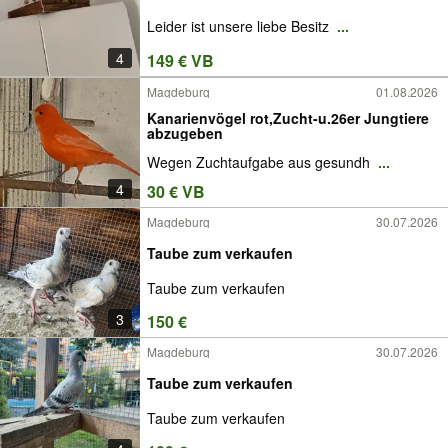
Leider ist unsere liebe Besitz
...
4
149 € VB
Magdeburg
01.08.2026
Kanarienvögel rot,Zucht-u.26er Jungtiere
abzugeben
Wegen Zuchtaufgabe aus gesundh
...
4
30 € VB
Magdeburg
30.07.2026
Taube zum verkaufen
Taube zum verkaufen
3
150 €
Magdeburg
30.07.2026
Taube zum verkaufen
Taube zum verkaufen