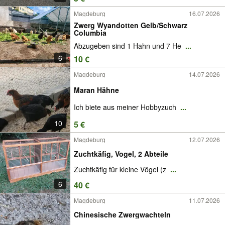
Magdeburg
16.07.2026
Zwerg Wyandotten Gelb/Schwarz
Columbia
Abzugeben sind 1 Hahn und 7 He
...
6
10 €
Magdeburg
14.07.2026
Maran Hähne
Ich biete aus meiner Hobbyzuch
...
10
5 €
Magdeburg
12.07.2026
Zuchtkäfig, Vogel, 2 Abteile
Zuchtkäfig für kleine Vögel (z
...
6
40 €
Magdeburg
11.07.2026
Chinesische Zwergwachteln