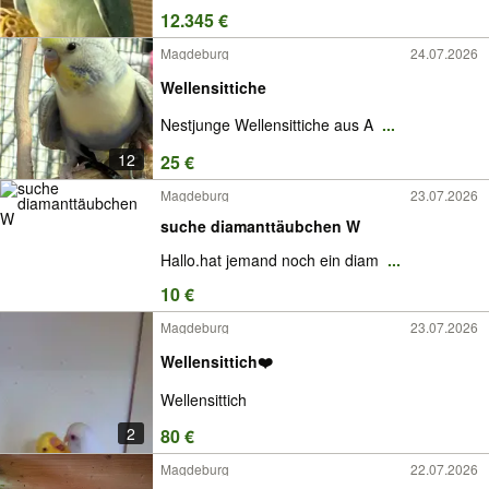
12.345 €
Magdeburg
24.07.2026
Wellensittiche
Nestjunge Wellensittiche aus A
...
12
25 €
Magdeburg
23.07.2026
suche diamanttäubchen W
Hallo.hat jemand noch ein diam
...
10 €
Magdeburg
23.07.2026
Wellensittich❤️
Wellensittich
2
80 €
Magdeburg
22.07.2026