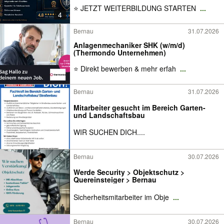
⭐ JETZT WEITERBILDUNG STARTEN
...
4
Bernau
31.07.2026
Anlagenmechaniker SHK (w/m/d)
(Thermondo Unternehmen)
⭐ Direkt bewerben & mehr erfah
...
Bernau
31.07.2026
Mitarbeiter gesucht im Bereich Garten-
und Landschaftsbau
WIR SUCHEN DICH....
Bernau
30.07.2026
Werde Security > Objektschutz >
Quereinsteiger > Bernau
Sicherheitsmitarbeiter im Obje
...
Bernau
30.07.2026