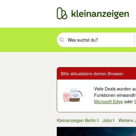
Suchbegriff eingeben. Eingabetaste drüc
Bitte aktualisiere deinen Browser
Viele Deals wurden au
Funktionen einwandfre
Microsoft Edge
oder
Kleinanzeigen Berlin
Jobs
Weitere 