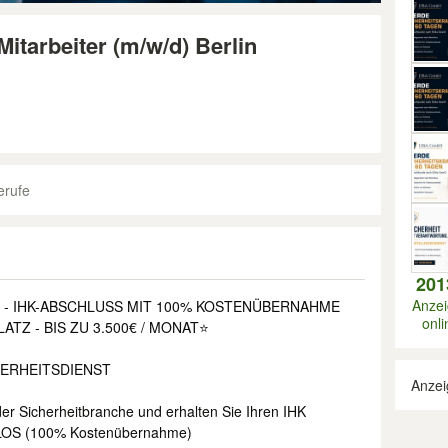
Mitarbeiter (m/w/d) Berlin
erufe
201
Anze
 - IHK-ABSCHLUSS MIT 100% KOSTENÜBERNAHME
onli
ATZ - BIS ZU 3.500€ / MONAT⭐
HERHEITSDIENST
Anzei
 der Sicherheitbranche und erhalten Sie Ihren IHK
LOS (100% Kostenübernahme)