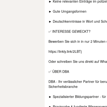
► Keine relevanten Einträge im polize
► Gute Umgangsformen
► Deutschkenntnisse in Wort und Schri
✅ INTERESSE GEWECKT?
Bewerben Sie sich in in nur 2 Minuten
https://linkly.link/2LBTj
Oder schreiben Sie uns direkt auf Wh
✅ ÜBER DBA
DBA - Ihr verlässlicher Partner für ber
Sicherheitsbranche
► Spezialisierter Bildungspartner - für
► Praxisnahe & fundierte Wissensverm