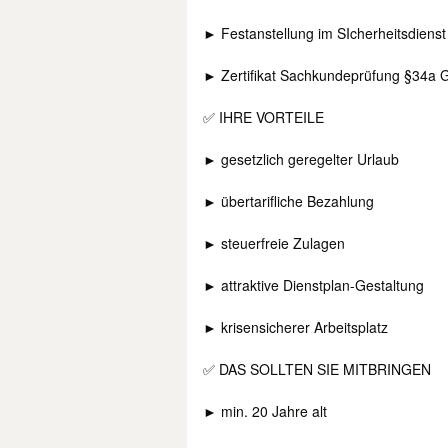
► Festanstellung im SIcherheitsdienst
► Zertifikat Sachkundeprüfung §34a
✅ IHRE VORTEILE
► gesetzlich geregelter Urlaub
► übertarifliche Bezahlung
► steuerfreie Zulagen
► attraktive Dienstplan-Gestaltung
► krisensicherer Arbeitsplatz
✅ DAS SOLLTEN SIE MITBRINGEN
► min. 20 Jahre alt