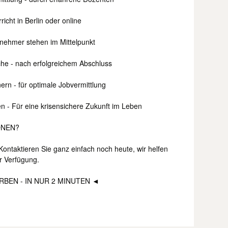
icht in Berlin oder online
lnehmer stehen im Mittelpunkt
che - nach erfolgreichem Abschluss
rn - für optimale Jobvermittlung
n - Für eine krisensichere Zukunft im Leben
ONEN?
ontaktieren Sie ganz einfach noch heute, wir helfen
r Verfügung.
BEN - IN NUR 2 MINUTEN ◄