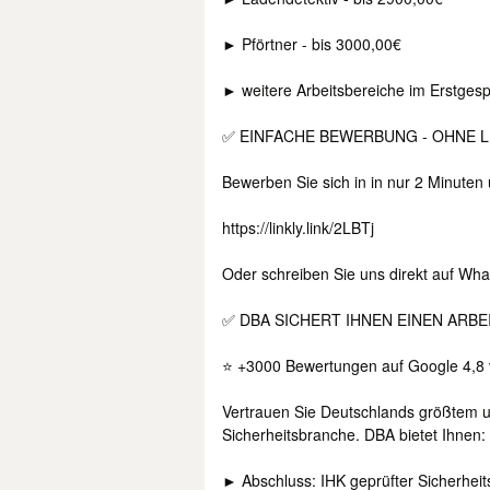
► Pförtner - bis 3000,00€
► weitere Arbeitsbereiche im Erstges
✅ EINFACHE BEWERBUNG - OHNE 
Bewerben Sie sich in in nur 2 Minuten
https://linkly.link/2LBTj
Oder schreiben Sie uns direkt auf Wh
✅ DBA SICHERT IHNEN EINEN ARBE
⭐ +3000 Bewertungen auf Google 4,8 
Vertrauen Sie Deutschlands größtem u
Sicherheitsbranche. DBA bietet Ihnen:
► Abschluss: IHK geprüfter Sicherheits