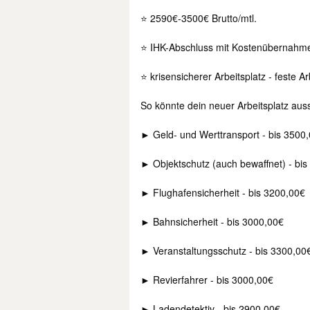
⭐ 2590€-3500€ Brutto/mtl.
⭐ IHK-Abschluss mit Kostenübernahm
⭐ krisensicherer Arbeitsplatz - feste Ar
So könnte dein neuer Arbeitsplatz aus
► Geld- und Werttransport - bis 3500
► Objektschutz (auch bewaffnet) - bi
► Flughafensicherheit - bis 3200,00€
► Bahnsicherheit - bis 3000,00€
► Veranstaltungsschutz - bis 3300,00
► Revierfahrer - bis 3000,00€
► Ladendetektiv - bis 2900,00€