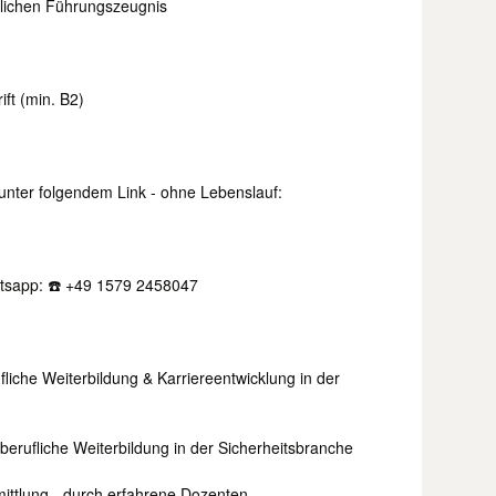
ilichen Führungszeugnis
ft (min. B2)
 unter folgendem Link - ohne Lebenslauf:
atsapp: ☎️ +49 1579 2458047
ufliche Weiterbildung & Karriereentwicklung in der
 berufliche Weiterbildung in der Sicherheitsbranche
ittlung - durch erfahrene Dozenten