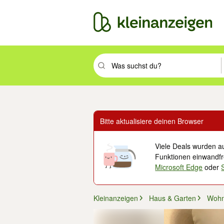
Suchbegriff eingeben. Eingabetaste drüc
Bitte aktualisiere deinen Browser
Viele Deals wurden au
Funktionen einwandfre
Microsoft Edge
oder
Kleinanzeigen
Haus & Garten
Wohn