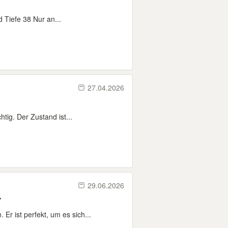
Tiefe 38 Nur an...
27.04.2026
tig. Der Zustand ist...
29.06.2026
r
r ist perfekt, um es sich...