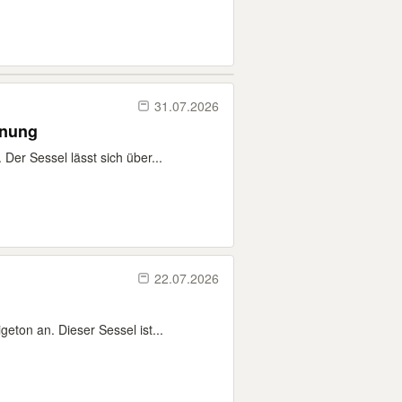
31.07.2026
enung
er Sessel lässt sich über...
22.07.2026
eton an. Dieser Sessel ist...