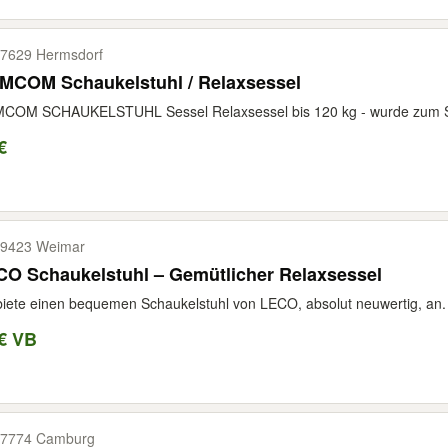
7629 Hermsdorf
MCOM Schaukelstuhl / Relaxsessel
OM SCHAUKELSTUHL Sessel Relaxsessel bis 120 kg - wurde zum Stille
€
9423 Weimar
O Schaukelstuhl – Gemütlicher Relaxsessel
biete einen bequemen Schaukelstuhl von LECO, absolut neuwertig, an. D
€ VB
7774 Camburg