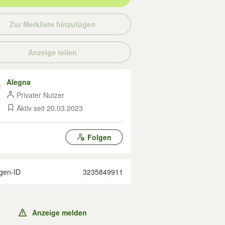
Zur Merkliste hinzufügen
Anzeige teilen
Alegna
Privater Nutzer
Aktiv seit 20.03.2023
Folgen
gen-ID
3235849911
Anzeige melden