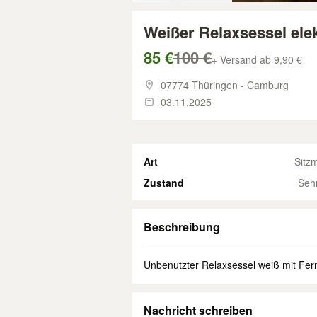
Weißer Relaxsessel ele
85 €
100 €
+ Versand ab 9,90 €
07774 Thüringen - Camburg
03.11.2025
Art
Sitz
Zustand
Seh
Beschreibung
Unbenutzter Relaxsessel weiß mit Fer
Nachricht schreiben