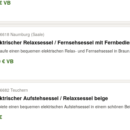
€ VB
6618 Naumburg (Saale)
ktrischer Relaxsessel / Fernsehsessel mit Fernbedi
aufe einen bequemen elektrischen Relax- und Fernsehsessel in Braun. D
0 € VB
6682 Teuchern
ktrischer Aufstehsessel / Relaxsessel beige
biete einen bequemen elektrischen Aufstehsessel in einem schönen Beig
€