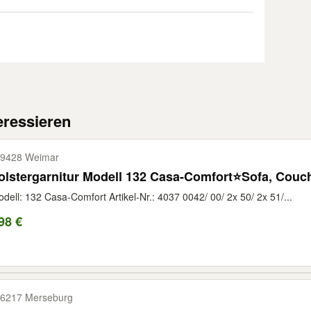
eressieren
9428 Weimar
lstergarnitur Modell 132 Casa-Comfort⭐Sofa, Couch
dell: 132 Casa-Comfort Artikel-Nr.: 4037 0042/ 00/ 2x 50/ 2x 51/...
98 €
6217 Merseburg