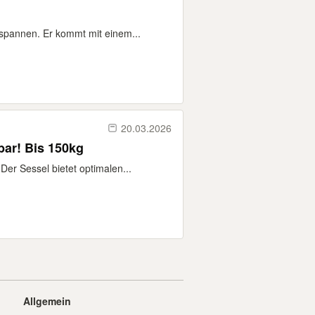
tspannen. Er kommt mit einem...
20.03.2026
ar! Bis 150kg
r Sessel bietet optimalen...
Allgemein