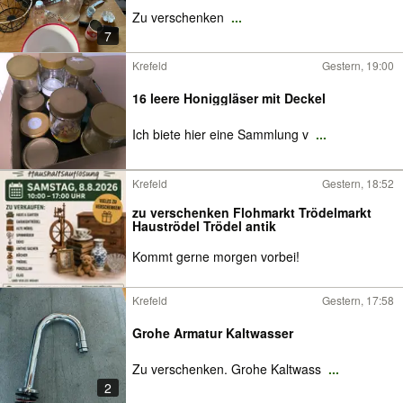
Zu verschenken
...
7
Krefeld
Gestern, 19:00
16 leere Honiggläser mit Deckel
Ich biete hier eine Sammlung v
...
Krefeld
Gestern, 18:52
zu verschenken Flohmarkt Trödelmarkt
Hauströdel Trödel antik
Kommt gerne morgen vorbei!
Krefeld
Gestern, 17:58
Grohe Armatur Kaltwasser
Zu verschenken. Grohe Kaltwass
...
2