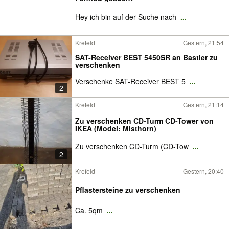
Hey ich bin auf der Suche nach
...
Krefeld
Gestern, 21:54
SAT-Receiver BEST 5450SR an Bastler zu
verschenken
Verschenke SAT-Receiver BEST 5
...
2
Krefeld
Gestern, 21:14
Zu verschenken CD-Turm CD-Tower von
IKEA (Model: Misthorn)
Zu verschenken CD-Turm (CD-Tow
...
2
Krefeld
Gestern, 20:40
Pflastersteine zu verschenken
Ca. 5qm
...