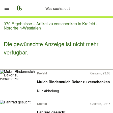
Start
370 Ergebnisse –
Artikel zu verschenken in Krefeld -
Nordrhein-Westfalen
Merkliste
Die gewünschte Anzeige ist nicht mehr
Nachrichten
verfügbar.
Anzeige aufgeben
Krefeld
Gestern, 23:03
Mulch Rindermulch Dekor zu verschenken
Nur Abholung
Krefeld
Gestern, 22:15
Fahrrad gesucht