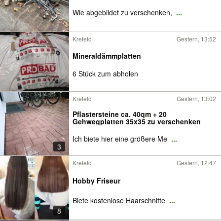
Wie abgebildet zu verschenken,
...
Krefeld
Gestern, 13:52
Mineraldämmplatten
6 Stück zum abholen
Krefeld
Gestern, 13:02
Pflastersteine ca. 40qm + 20
Gehwegplatten 35x35 zu verschenken
Ich biete hier eine größere Me
...
3
Krefeld
Gestern, 12:47
Hobby Friseur
Biete kostenlose Haarschnitte
...
8