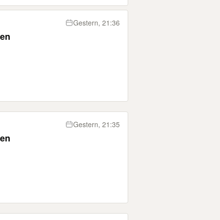
Gestern, 21:36
ken
Gestern, 21:35
ken