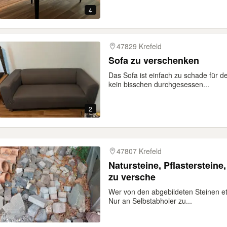
4
47829 Krefeld
Sofa zu verschenken
Das Sofa ist einfach zu schade für 
kein bisschen durchgesessen...
2
47807 Krefeld
Natursteine, Pflastersteine
zu versche
Wer von den abgebildeten Steinen e
Nur an Selbstabholer zu...