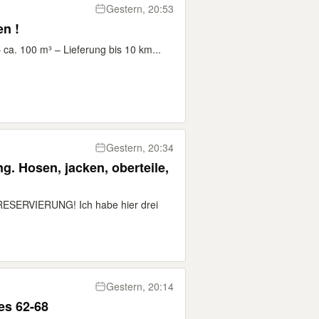
Gestern, 20:53
n !
ca. 100 m³ – Lieferung bis 10 km...
Gestern, 20:34
g. Hosen, jacken, oberteile,
SERVIERUNG! Ich habe hier drei
Gestern, 20:14
y Bodies 62-68