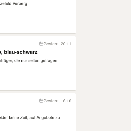
refeld Verberg
Gestern, 20:11
o, blau-schwarz
träger, die nur selten getragen
Gestern, 16:16
eider keine Zeit, auf Angebote zu