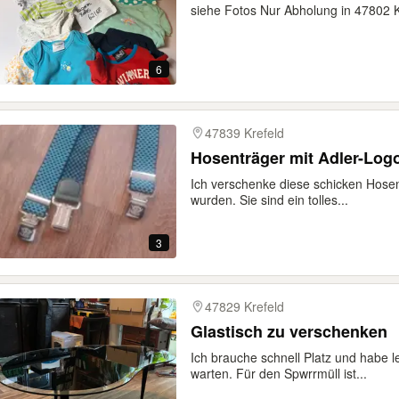
siehe Fotos Nur Abholung in 47802 K
6
47839 Krefeld
Hosenträger mit Adler-Log
Ich verschenke diese schicken Hosen
wurden. Sie sind ein tolles...
3
47829 Krefeld
Glastisch zu verschenken
Ich brauche schnell Platz und habe l
warten. Für den Spwrrmüll ist...