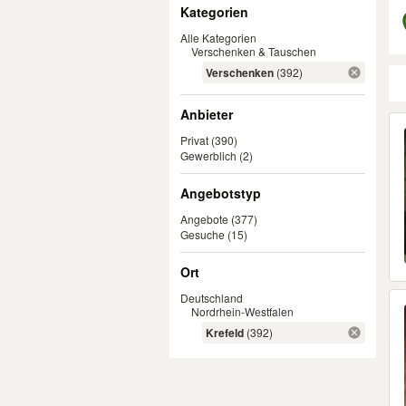
Filter
Kategorien
Alle Kategorien
Verschenken & Tauschen
Verschenken
(392)
Anbieter
Er
Privat
(390)
Gewerblich
(2)
Angebotstyp
Angebote
(377)
Gesuche
(15)
Ort
Deutschland
Nordrhein-Westfalen
Krefeld
(392)