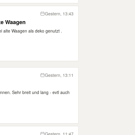
Gestern, 13:43
alte Waagen
i alte Waagen als deko genutzt .
Gestern, 13:11
innen. Sehr breit und lang - evtl auch
Gestern, 11:47