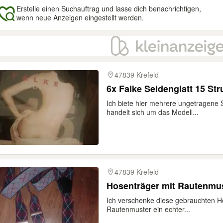
Erstelle einen Suchauftrag und lasse dich benachrichtigen,
wenn neue Anzeigen eingestellt werden.
gebnisse
47839 Krefeld
6x Falke Seidenglatt 15 S
Ich biete hier mehrere ungetragene
handelt sich um das Modell...
47839 Krefeld
Hosenträger mit Rautenmus
Ich verschenke diese gebrauchten Ho
Rautenmuster ein echter...