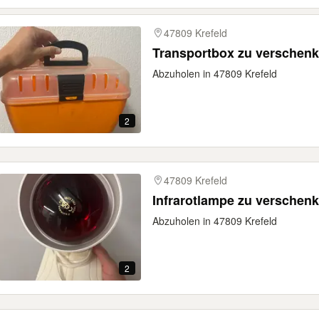
47809 Krefeld
Transportbox zu verschen
Abzuholen in 47809 Krefeld
2
47809 Krefeld
Infrarotlampe zu verschen
Abzuholen in 47809 Krefeld
2