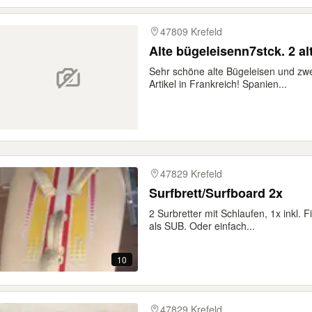
47809 Krefeld
Alte bügeleisenn7stck. 2 
Sehr schöne alte Bügeleisen und zwe
Artikel in Frankreich! Spanien...
47829 Krefeld
Surfbrett/Surfboard 2x
2 Surbretter mit Schlaufen, 1x inkl. F
als SUB. Oder einfach...
10
47829 Krefeld