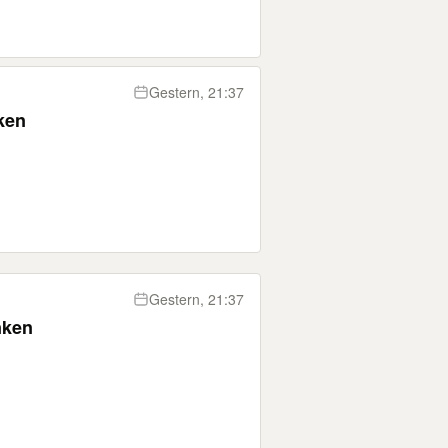
Gestern, 21:37
ken
Gestern, 21:37
nken