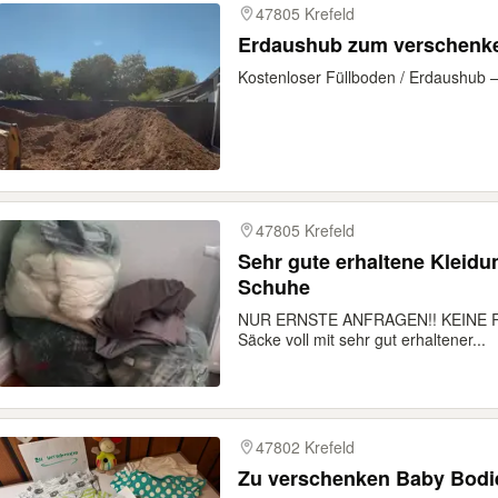
47805 Krefeld
Erdaushub zum verschenke
Kostenloser Füllboden / Erdaushub – 
47805 Krefeld
Sehr gute erhaltene Kleidun
Schuhe
NUR ERNSTE ANFRAGEN!! KEINE RE
Säcke voll mit sehr gut erhaltener...
47802 Krefeld
Zu verschenken Bab