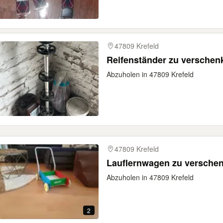
47809 Krefeld
Reifenständer zu verschen
Abzuholen in 47809 Krefeld
47809 Krefeld
Lauflernwagen zu versche
Abzuholen in 47809 Krefeld
2