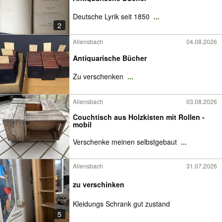
Deutsche Lyrik seit 1850
...
2
Allensbach
04.08.2026
Antiquarische Bücher
Zu verschenken
...
Allensbach
03.08.2026
Couchtisch aus Holzkisten mit Rollen -
mobil
Verschenke meinen selbstgebaut
...
Allensbach
31.07.2026
zu verschinken
Kleidungs Schrank gut zustand
5