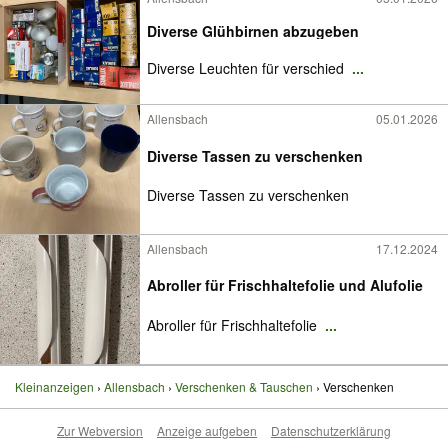
Diverse Glühbirnen abzugeben
Diverse Leuchten für verschied
...
Allensbach
05.01.2026
Diverse Tassen zu verschenken
Diverse Tassen zu verschenken
Allensbach
17.12.2024
Abroller für Frischhaltefolie und Alufolie
Abroller für Frischhaltefolie
...
Kleinanzeigen
Allensbach
Verschenken & Tauschen
Verschenken
Zur Webversion
Anzeige aufgeben
Datenschutzerklärung