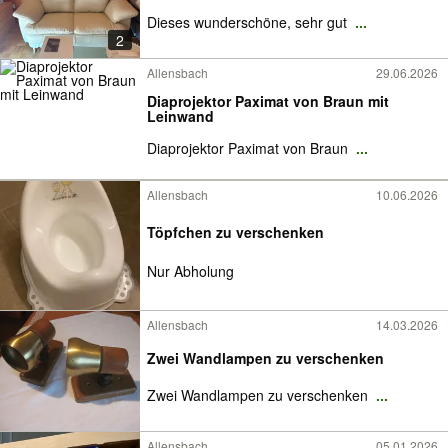
Dieses wunderschöne, sehr gut
...
2
Allensbach
29.06.2026
Diaprojektor Paximat von Braun mit
Leinwand
Diaprojektor Paximat von Braun
...
Allensbach
10.06.2026
Töpfchen zu verschenken
Nur Abholung
Allensbach
14.03.2026
Zwei Wandlampen zu verschenken
Zwei Wandlampen zu verschenken
...
Allensbach
05.01.2026