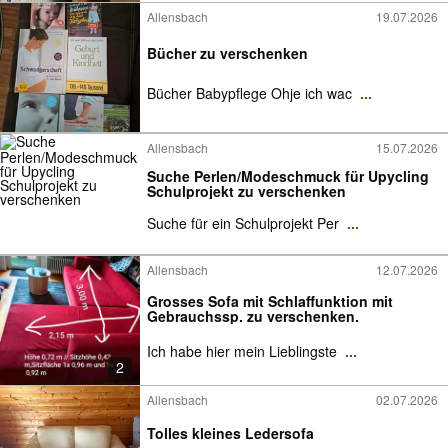
Allensbach
19.07.2026
Bücher zu verschenken
Bücher Babypflege Ohje ich wac
...
Allensbach
15.07.2026
Suche Perlen/Modeschmuck für Upycling
Schulprojekt zu verschenken
Suche für ein Schulprojekt Per
...
Allensbach
12.07.2026
Grosses Sofa mit Schlaffunktion mit
Gebrauchssp. zu verschenken.
Ich habe hier mein Lieblingste
...
2
Allensbach
02.07.2026
Tolles kleines Ledersofa