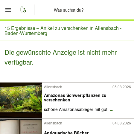
Start
15 Ergebnisse –
Artikel zu verschenken in Allensbach -
Baden-Württemberg
Merkliste
Die gewünschte Anzeige ist nicht mehr
Nachrichten
verfügbar.
Anzeige aufgeben
Allensbach
05.08.2026
Amazonas Schwertpflanzen zu
verschenken
schöne Amazonasableger mit gut
...
Allensbach
04.08.2026
Antiquarische Bücher