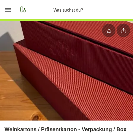
Start
Merkliste
Nachrichten
Anzeige aufgeben
Weinkartons / Präsentkarton - Verpackung / Box