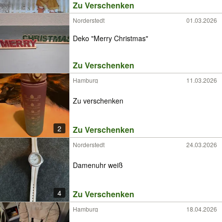
Zu Verschenken
Norderstedt
01.03.2026
Deko "Merry Christmas"
Zu Verschenken
Hamburg
11.03.2026
Zu verschenken
2
Zu Verschenken
Norderstedt
24.03.2026
Damenuhr weiß
4
Zu Verschenken
Hamburg
18.04.2026