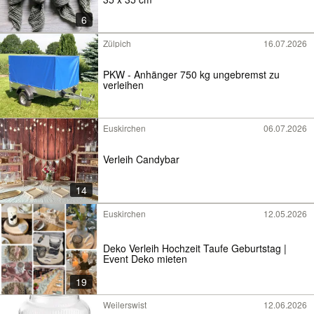
6
Zülpich
16.07.2026
PKW - Anhänger 750 kg ungebremst zu
verleihen
Euskirchen
06.07.2026
Verleih Candybar
14
Euskirchen
12.05.2026
Deko Verleih Hochzeit Taufe Geburtstag |
Event Deko mieten
19
Weilerswist
12.06.2026