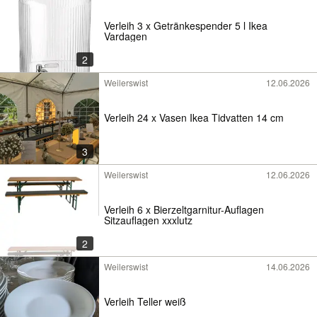
Verleih 3 x Getränkespender 5 l Ikea
Vardagen
2
Weilerswist
12.06.2026
Verleih 24 x Vasen Ikea Tidvatten 14 cm
3
Weilerswist
12.06.2026
Verleih 6 x Bierzeltgarnitur-Auflagen
Sitzauflagen xxxlutz
2
Weilerswist
14.06.2026
Verleih Teller weiß