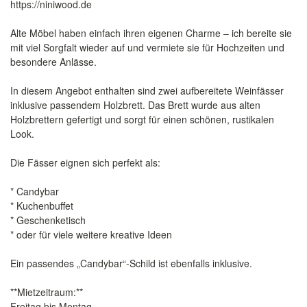
https://niniwood.de
Alte Möbel haben einfach ihren eigenen Charme – ich bereite sie
mit viel Sorgfalt wieder auf und vermiete sie für Hochzeiten und
besondere Anlässe.
In diesem Angebot enthalten sind zwei aufbereitete Weinfässer
inklusive passendem Holzbrett. Das Brett wurde aus alten
Holzbrettern gefertigt und sorgt für einen schönen, rustikalen
Look.
Die Fässer eignen sich perfekt als:
* Candybar
* Kuchenbuffet
* Geschenketisch
* oder für viele weitere kreative Ideen
Ein passendes „Candybar“-Schild ist ebenfalls inklusive.
**Mietzeitraum:**
Freitag bis Montag