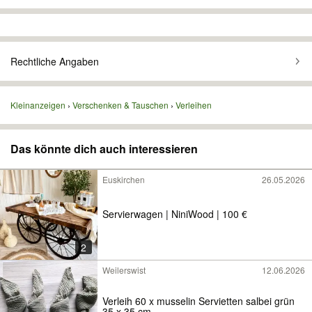
Rechtliche Angaben
Kleinanzeigen
Verschenken & Tauschen
Verleihen
Das könnte dich auch interessieren
Euskirchen
26.05.2026
Servierwagen | NiniWood | 100 €
2
Weilerswist
12.06.2026
Verleih 60 x musselin Servietten salbei grün
35 x 35 cm