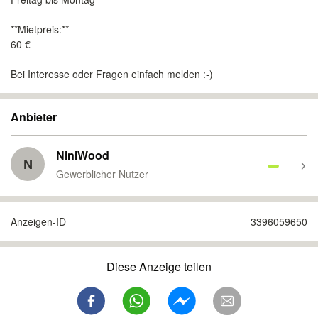
**Mietpreis:**
60 €
Bei Interesse oder Fragen einfach melden :-)
Anbieter
NiniWood
N
Gewerblicher Nutzer
Anzeigen-ID
3396059650
Diese Anzeige teilen