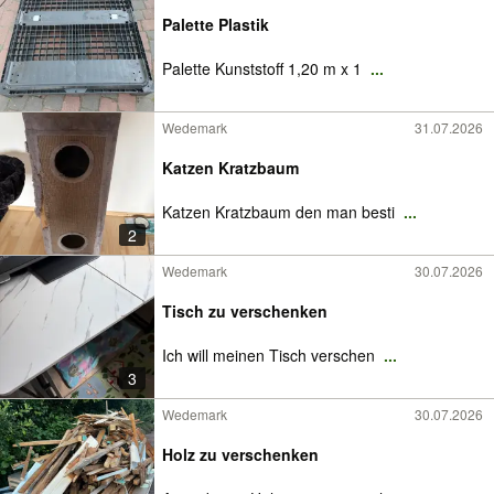
Palette Plastik
Palette Kunststoff 1,20 m x 1
...
Wedemark
31.07.2026
Katzen Kratzbaum
Katzen Kratzbaum den man besti
...
2
Wedemark
30.07.2026
Tisch zu verschenken
Ich will meinen Tisch verschen
...
3
Wedemark
30.07.2026
Holz zu verschenken