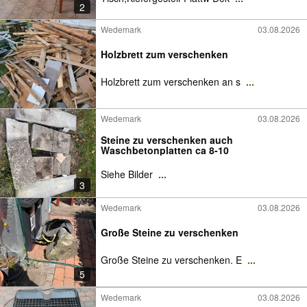
2
Wedemark
03.08.2026
Holzbrett zum verschenken
Holzbrett zum verschenken an s
...
Wedemark
03.08.2026
Steine zu verschenken auch
Waschbetonplatten ca 8-10
Siehe Bilder
...
3
Wedemark
03.08.2026
Große Steine zu verschenken
Große Steine zu verschenken. E
...
5
Wedemark
03.08.2026