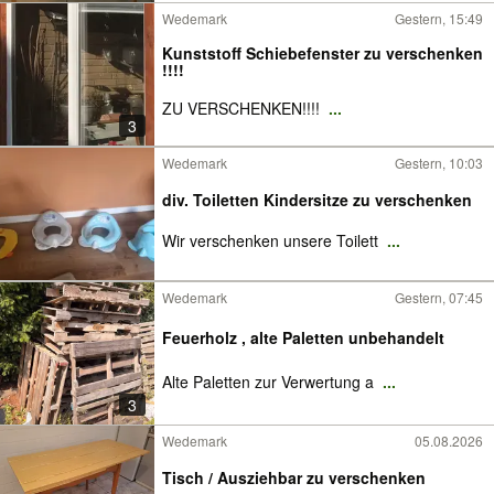
Wedemark
Gestern, 15:49
Kunststoff Schiebefenster zu verschenken
!!!!
ZU VERSCHENKEN!!!!
...
3
Wedemark
Gestern, 10:03
div. Toiletten Kindersitze zu verschenken
Wir verschenken unsere Toilett
...
Wedemark
Gestern, 07:45
Feuerholz , alte Paletten unbehandelt
Alte Paletten zur Verwertung a
...
3
Wedemark
05.08.2026
Tisch / Ausziehbar zu verschenken