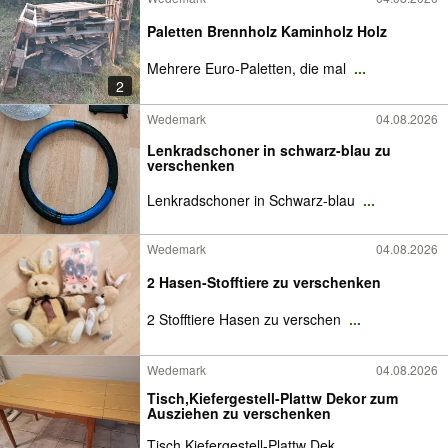
Paletten Brennholz Kaminholz Holz
Mehrere Euro-Paletten, die mal
...
2
Wedemark
04.08.2026
Lenkradschoner in schwarz-blau zu
verschenken
Lenkradschoner in Schwarz-blau
...
Wedemark
04.08.2026
2 Hasen-Stofftiere zu verschenken
2 Stofftiere Hasen zu verschen
...
Wedemark
04.08.2026
Tisch,Kiefergestell-Plattw Dekor zum
Ausziehen zu verschenken
Tisch,Kiefergestell-Plattw Dek
...