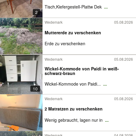
Tisch,Kiefergestell-Plattw Dek
...
2
Wedemark
05.08.2026
Muttererde zu verschenken
Erde zu verschenken
Wedemark
05.08.2026
Wickel-Kommode von Paidi in weiß-
schwarz-braun
Wickel-Kommode von Paidi...
...
10
Wedemark
05.08.2026
2 Matratzen zu verschenken
Wenig gebraucht, lagen nur in
...
Wedemark
04.08.2026