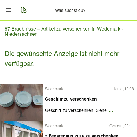
Start
87 Ergebnisse –
Artikel zu verschenken in Wedemark -
Niedersachsen
Merkliste
Die gewünschte Anzeige ist nicht mehr
Nachrichten
verfügbar.
Anzeige aufgeben
Wedemark
Heute, 10:08
Geschirr zu verschenken
Geschirr zu verschenken. Siehe
...
Wedemark
Gestern, 23:11
2 Fenster aus 2016 zu verschenken