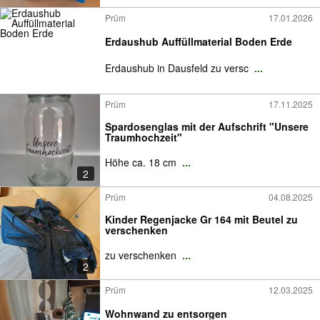
Prüm
17.01.2026
Erdaushub Auffüllmaterial Boden Erde
Erdaushub in Dausfeld zu versc
...
Prüm
17.11.2025
Spardosenglas mit der Aufschrift "Unsere
Traumhochzeit"
Höhe ca. 18 cm
...
2
Prüm
04.08.2025
Kinder Regenjacke Gr 164 mit Beutel zu
verschenken
zu verschenken
...
2
Prüm
12.03.2025
Wohnwand zu entsorgen