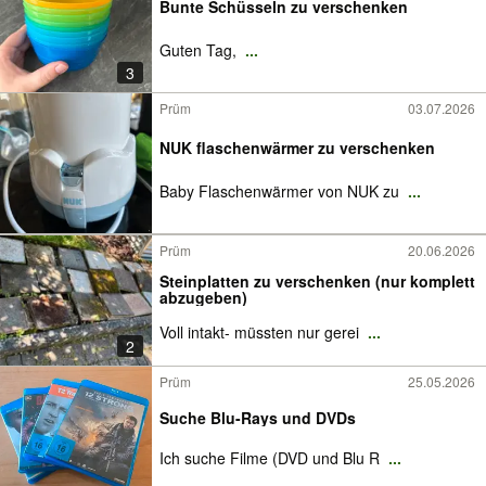
Bunte Schüsseln zu verschenken
Guten Tag,
...
3
Prüm
03.07.2026
NUK flaschenwärmer zu verschenken
Baby Flaschenwärmer von NUK zu
...
Prüm
20.06.2026
Steinplatten zu verschenken (nur komplett
abzugeben)
Voll intakt- müssten nur gerei
...
2
Prüm
25.05.2026
Suche Blu-Rays und DVDs
Ich suche Filme (DVD und Blu R
...