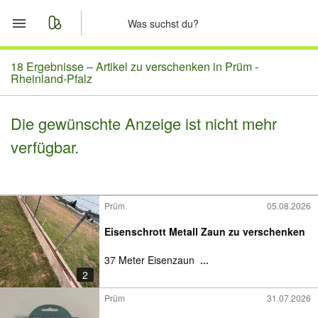
Start
18 Ergebnisse –
Artikel zu verschenken in Prüm -
Rheinland-Pfalz
Merkliste
Die gewünschte Anzeige ist nicht mehr
Nachrichten
verfügbar.
Anzeige aufgeben
Prüm
05.08.2026
Eisenschrott Metall Zaun zu verschenken
37 Meter Eisenzaun
...
2
Prüm
31.07.2026