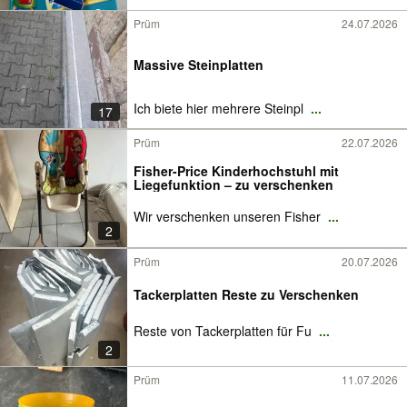
Prüm
24.07.2026
Massive Steinplatten
Ich biete hier mehrere Steinpl
...
17
Prüm
22.07.2026
Fisher-Price Kinderhochstuhl mit
Liegefunktion – zu verschenken
Wir verschenken unseren Fisher
...
2
Prüm
20.07.2026
Tackerplatten Reste zu Verschenken
Reste von Tackerplatten für Fu
...
2
Prüm
11.07.2026