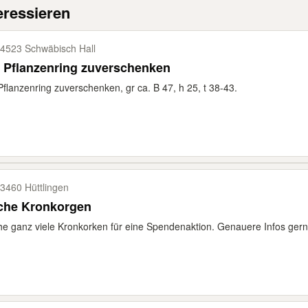
eressieren
4523 Schwäbisch Hall
 Pflanzenring zuverschenken
Pflanzenring zuverschenken, gr ca. B 47, h 25, t 38-43.
3460 Hüttlingen
che Kronkorgen
e ganz viele Kronkorken für eine Spendenaktion. Genauere Infos gern