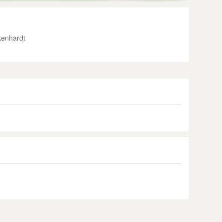
kenhardt