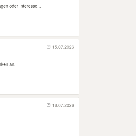
agen oder Interesse...
15.07.2026
nken an.
18.07.2026