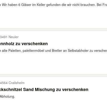
o Wir haben 6 Gläser im Keller gefunden die wir nicht brauchen. Bei Fr
3491 Neuler
ennholz zu verschenken
e alte Paletten, palettenmöbel und Bretter an Selbstabholer zu versche
4564 Crailsheim
ckschnitzel Sand Mischung zu verschenken
Abholung.