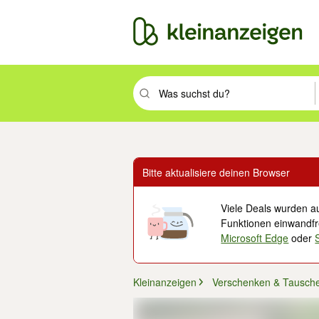
Suchbegriff eingeben. Eingabetaste drüc
Bitte aktualisiere deinen Browser
Viele Deals wurden au
Funktionen einwandfre
Microsoft Edge
oder
Kleinanzeigen
Verschenken & Tausch