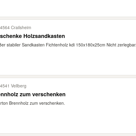
4564 Crailsheim
rschenke Holzsandkasten
er stabiler Sandkasten Fichtenholz kdi 150x180x25cm Nicht zerlegb
4541 Vellberg
ennholz zum verschenken
rton Brennholz zum verschenken.