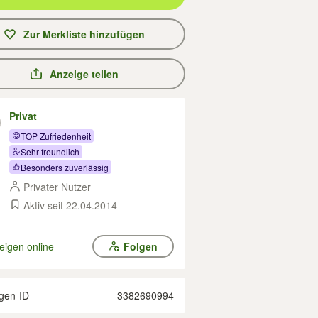
Zur Merkliste hinzufügen
Anzeige teilen
Privat
TOP Zufriedenheit
Sehr freundlich
Besonders zuverlässig
Privater Nutzer
Aktiv seit 22.04.2014
eigen online
Folgen
gen-ID
3382690994