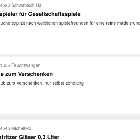
4523 Schwäbisch Hall
spieler für Gesellschaftsspiele
suche explizit nach weiblichen spielefreunden für eine reine mädelsrund
1555 Feuchtwangen
de zum Verschenken
ub zum Verschenken, nur selbst abholung
4545 Michelfeld
tritzer Gläser 0,3 Liter